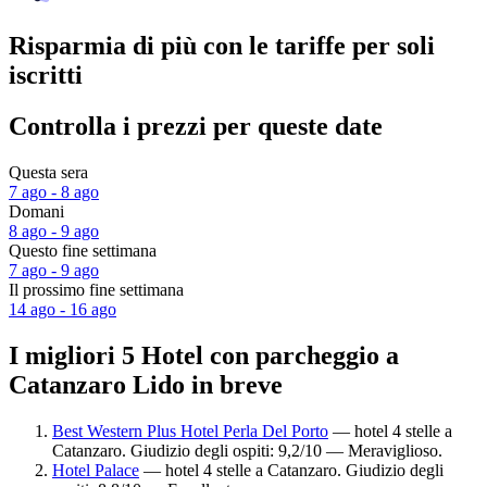
Risparmia di più con le tariffe per soli
iscritti
Controlla i prezzi per queste date
Questa sera
7 ago - 8 ago
Domani
8 ago - 9 ago
Questo fine settimana
7 ago - 9 ago
Il prossimo fine settimana
14 ago - 16 ago
I migliori 5 Hotel con parcheggio a
Catanzaro Lido in breve
Best Western Plus Hotel Perla Del Porto
— hotel 4 stelle a
Catanzaro. Giudizio degli ospiti: 9,2/10 — Meraviglioso.
Hotel Palace
— hotel 4 stelle a Catanzaro. Giudizio degli