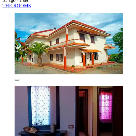
31 ago - 1 set
THE ROOMS