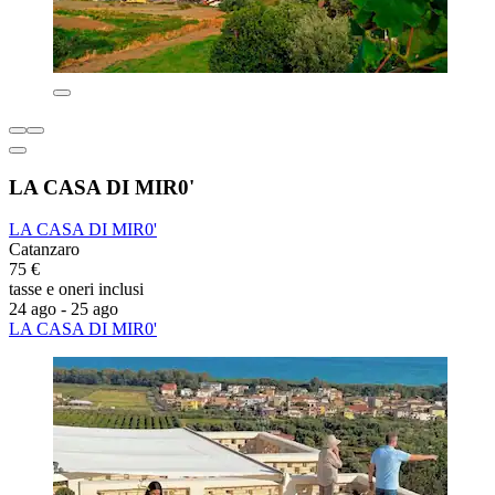
LA CASA DI MIR0'
LA CASA DI MIR0'
Catanzaro
75 €
tasse e oneri inclusi
24 ago - 25 ago
LA CASA DI MIR0'