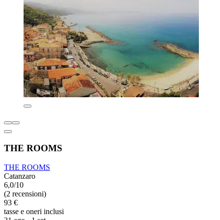
THE ROOMS
THE ROOMS
Catanzaro
6,0/10
(2 recensioni)
93 €
tasse e oneri inclusi