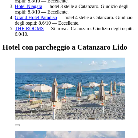
ospiti: 8,8/10 — Eccellente.
Hotel Niagara
— hotel 3 stelle a Catanzaro. Giudizio degli
ospiti: 8,8/10 — Eccellente.
Grand Hotel Paradiso
— hotel 4 stelle a Catanzaro. Giudizio
degli ospiti: 8,6/10 — Eccellente.
THE ROOMS
— Si trova a Catanzaro. Giudizio degli ospiti:
6,0/10.
Hotel con parcheggio a Catanzaro Lido