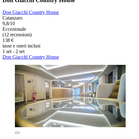
Don Giacchì Country House
Don Giacchì Country House
Catanzaro
9,8/10
Eccezionale
(12 recensioni)
138 €
tasse e oneri inclusi
1 set - 2 set
Don Giacchì Country House