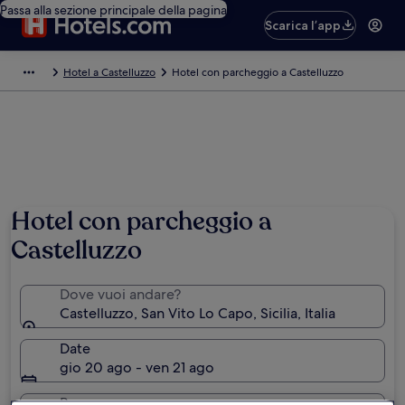
Passa alla sezione principale della pagina
Scarica l’app
Hotel a Castelluzzo
Hotel con parcheggio a Castelluzzo
Foto di Davide Loria
Hotel con parcheggio a
Castelluzzo
Dove vuoi andare?
Castelluzzo, San Vito Lo Capo, Sicilia, Italia
Date
gio 20 ago - ven 21 ago
Persone