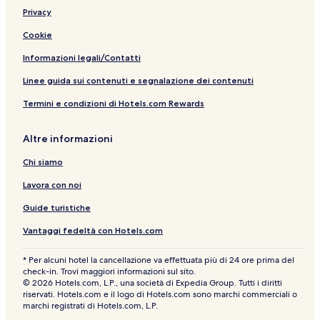
La Fortuna: B&B
Privacy
Monterrey: hotel
Cookie
La Fortuna: hotel
Informazioni legali/Contatti
Linee guida sui contenuti e segnalazione dei contenuti
Termini e condizioni di Hotels.com Rewards
Altre informazioni
Chi siamo
Lavora con noi
Guide turistiche
Vantaggi fedeltà con Hotels.com
* Per alcuni hotel la cancellazione va effettuata più di 24 ore prima del
check-in. Trovi maggiori informazioni sul sito.
© 2026 Hotels.com, L.P., una società di Expedia Group. Tutti i diritti
riservati. Hotels.com e il logo di Hotels.com sono marchi commerciali o
marchi registrati di Hotels.com, L.P.