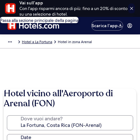
Vai sull’app
Con l’app risparmi ancora di più: fino a un 20% di sconto
su una selezione di hotel.
Passa alla sezione principale della pagina
Scarica l’app
Hotel a La Fortuna
Hotel in zona Arenal
Hotel vicino all'Aeroporto di
Arenal (FON)
Dove vuoi andare?
Date