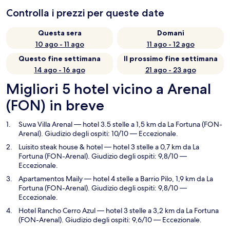
Controlla i prezzi per queste date
Questa sera
Domani
10 ago - 11 ago
11 ago - 12 ago
Questo fine settimana
Il prossimo fine settimana
14 ago - 16 ago
21 ago - 23 ago
Migliori 5 hotel vicino a Arenal
(FON) in breve
Suwa Villa Arenal
— hotel 3.5 stelle a 1,5 km da La Fortuna (FON-
Arenal). Giudizio degli ospiti: 10/10 — Eccezionale.
Luisito steak house & hotel
— hotel 3 stelle a 0,7 km da La
Fortuna (FON-Arenal). Giudizio degli ospiti: 9,8/10 —
Eccezionale.
Apartamentos Maily
— hotel 4 stelle a Barrio Pilo, 1,9 km da La
Fortuna (FON-Arenal). Giudizio degli ospiti: 9,8/10 —
Eccezionale.
Hotel Rancho Cerro Azul
— hotel 3 stelle a 3,2 km da La Fortuna
(FON-Arenal). Giudizio degli ospiti: 9,6/10 — Eccezionale.