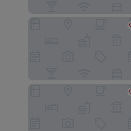
Majestic Palace Hotel
Lloyd's Baia Hotel