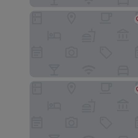
Grand Hotel Salerno
Hotel Bellevue Suite