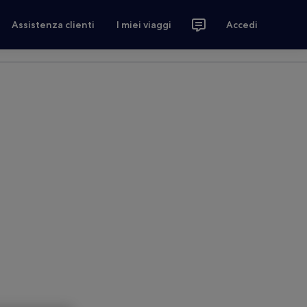
Assistenza clienti
I miei viaggi
Accedi