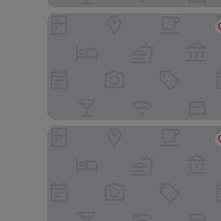
Hotel Amalfi
Grand Hotel Aminta