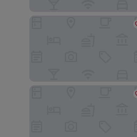
Hotel Olimpico
Hotel Plaza