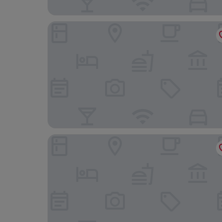
Hotel Montestella
Grand Hotel Excelsior Amalfi