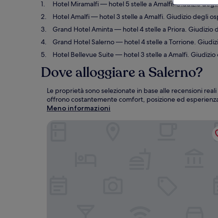
Hotel Miramalfi
— hotel 5 stelle a Amalfi. Giudizio degli
Hotel Amalfi
— hotel 3 stelle a Amalfi. Giudizio degli os
Grand Hotel Aminta
— hotel 4 stelle a Priora. Giudizio 
Grand Hotel Salerno
— hotel 4 stelle a Torrione. Giudiz
Hotel Bellevue Suite
— hotel 3 stelle a Amalfi. Giudizio
Dove alloggiare a Salerno?
Le proprietà sono selezionate in base alle recensioni reali
offrono costantemente comfort, posizione ed esperienz
Meno informazioni
Hotel Miramalfi