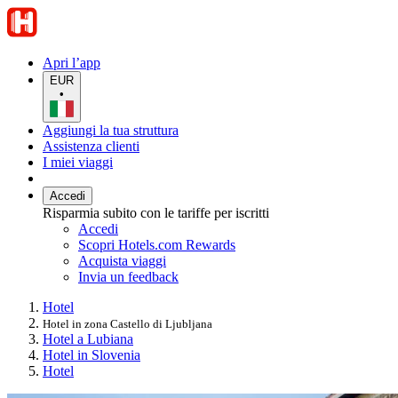
Apri l’app
EUR
•
Aggiungi la tua struttura
Assistenza clienti
I miei viaggi
Accedi
Risparmia subito con le tariffe per iscritti
Accedi
Scopri Hotels.com Rewards
Acquista viaggi
Invia un feedback
Hotel
Hotel in zona Castello di Ljubljana
Hotel a Lubiana
Hotel in Slovenia
Hotel