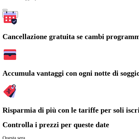
Cerca
Cancellazione gratuita se cambi program
Accumula vantaggi con ogni notte di soggi
Risparmia di più con le tariffe per soli iscri
Controlla i prezzi per queste date
Questa sera