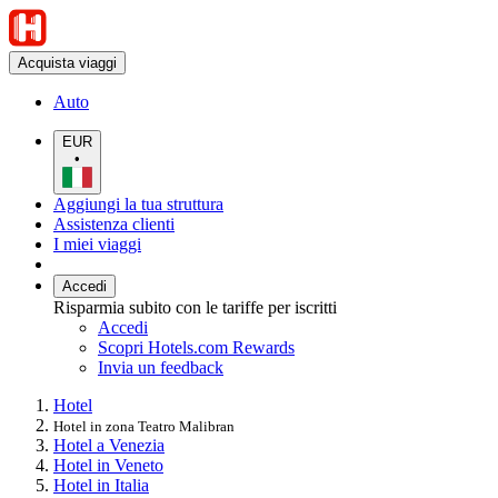
Acquista viaggi
Auto
EUR
•
Aggiungi la tua struttura
Assistenza clienti
I miei viaggi
Accedi
Risparmia subito con le tariffe per iscritti
Accedi
Scopri Hotels.com Rewards
Invia un feedback
Hotel
Hotel in zona Teatro Malibran
Hotel a Venezia
Hotel in Veneto
Hotel in Italia