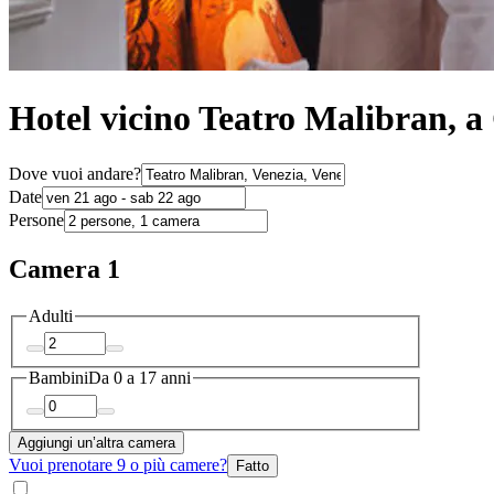
Hotel vicino Teatro Malibran, 
Dove vuoi andare?
Date
Persone
Camera 1
Adulti
Bambini
Da 0 a 17 anni
Aggiungi un’altra camera
Vuoi prenotare 9 o più camere?
Fatto