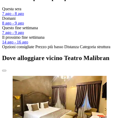
Questa sera
7 ago - 8 ago
Domani
8 ago - 9 ago
Questo fine settimana
7 ago - 9 ago
Il prossimo fine settimana
14 ago - 16 ago
Opzioni consigliate
Prezzo più basso
Distanza
Categoria struttura
Dove alloggiare vicino Teatro Malibran