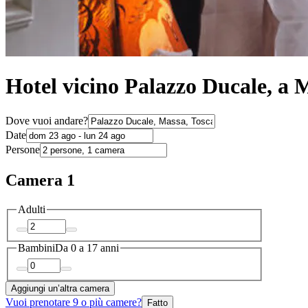
Hotel vicino Palazzo Ducale, a 
Dove vuoi andare?
Date
Persone
Camera 1
Adulti
Bambini
Da 0 a 17 anni
Aggiungi un’altra camera
Vuoi prenotare 9 o più camere?
Fatto