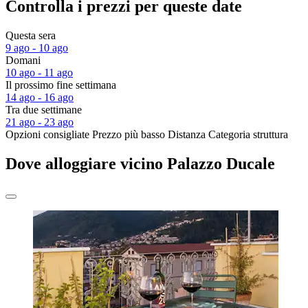
Controlla i prezzi per queste date
Questa sera
9 ago - 10 ago
Domani
10 ago - 11 ago
Il prossimo fine settimana
14 ago - 16 ago
Tra due settimane
21 ago - 23 ago
Opzioni consigliate
Prezzo più basso
Distanza
Categoria struttura
Dove alloggiare vicino Palazzo Ducale