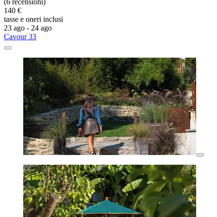
(6 recensioni)
140 €
tasse e oneri inclusi
23 ago - 24 ago
Cavour 33