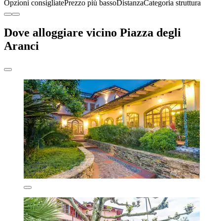
Opzioni consigliate
Prezzo più basso
Distanza
Categoria struttura
Dove alloggiare vicino Piazza degli
Aranci