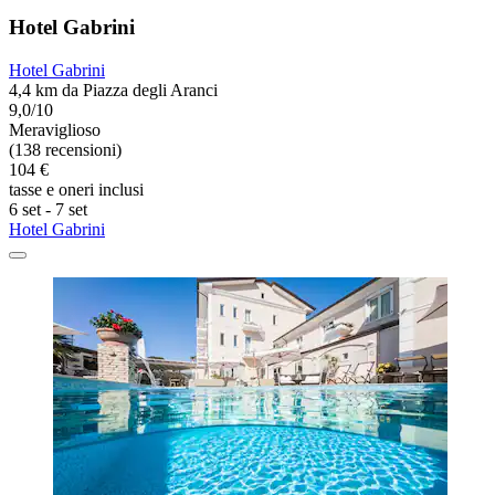
Hotel Gabrini
Hotel Gabrini
4,4 km da Piazza degli Aranci
9,0/10
Meraviglioso
(138 recensioni)
104 €
tasse e oneri inclusi
6 set - 7 set
Hotel Gabrini