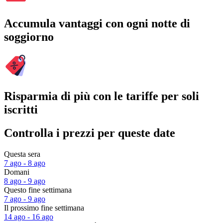
Accumula vantaggi con ogni notte di
soggiorno
Risparmia di più con le tariffe per soli
iscritti
Controlla i prezzi per queste date
Questa sera
7 ago - 8 ago
Domani
8 ago - 9 ago
Questo fine settimana
7 ago - 9 ago
Il prossimo fine settimana
14 ago - 16 ago