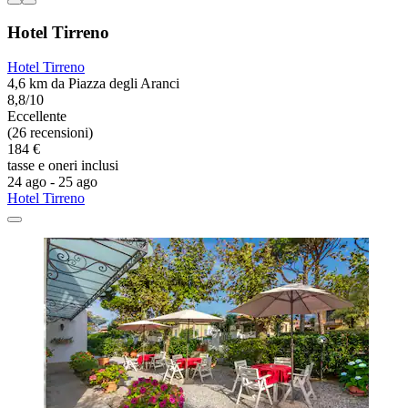
Hotel Tirreno
Hotel Tirreno
4,6 km da Piazza degli Aranci
8,8/10
Eccellente
(26 recensioni)
184 €
tasse e oneri inclusi
24 ago - 25 ago
Hotel Tirreno