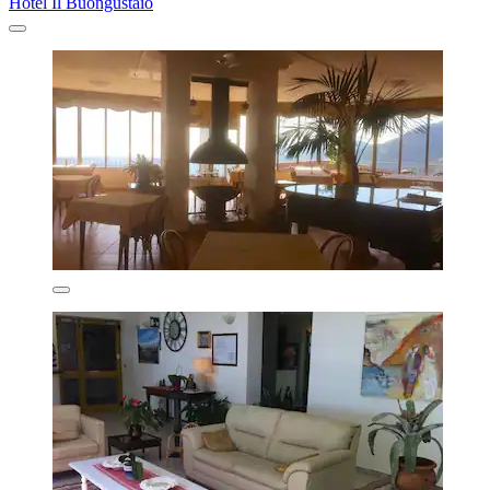
Hotel Il Buongustaio