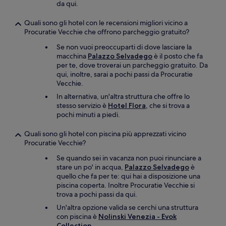
da qui.
Quali sono gli hotel con le recensioni migliori vicino a
Procuratie Vecchie che offrono parcheggio gratuito?
Se non vuoi preoccuparti di dove lasciare la
macchina
Palazzo Selvadego
è il posto che fa
per te, dove troverai un parcheggio gratuito. Da
qui, inoltre, sarai a pochi passi da Procuratie
Vecchie.
In alternativa, un'altra struttura che offre lo
stesso servizio è
Hotel Flora
, che si trova a
pochi minuti a piedi.
Quali sono gli hotel con piscina più apprezzati vicino
Procuratie Vecchie?
Se quando sei in vacanza non puoi rinunciare a
stare un po' in acqua,
Palazzo Selvadego
è
quello che fa per te: qui hai a disposizione una
piscina coperta. Inoltre Procuratie Vecchie si
trova a pochi passi da qui.
Un'altra opzione valida se cerchi una struttura
con piscina è
Nolinski Venezia - Evok
Collection
.