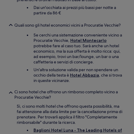
Dai un'occhiata ai prezzi più bassi per notte a
partire da 86 €
Quali sono gli hotel economici vicini a Procuratie Vecchie?
Se cerchi una sistemazione conveniente vicino a
Procuratie Vecchie,
Hotel Montecarlo
potrebbe fare al caso tuo. Sarà anche un hotel
economico, ma la sua offerta è molto ricca: qui,
ad esempio, trovi un bar/lounge, un bar o una
caffetteria e servizi di concierge.
Un'altra soluzione valida per non spendere un
occhio della testa è
Hotel Abbazia
, che si trova
in queste vicinanze.
Ci sono hotel che offrono un rimborso completo vicino a
Procuratie Vecchie?
Sì, ci sono molti hotel che offrono questa possibilità, ma
fai attenzione alla data limite per la cancellazione prima di
prenotare. Per trovarli applica il filtro "Completamente
rimborsabile" durante la ricerca.
Baglioni Hotel Luna - The Leading Hotels of