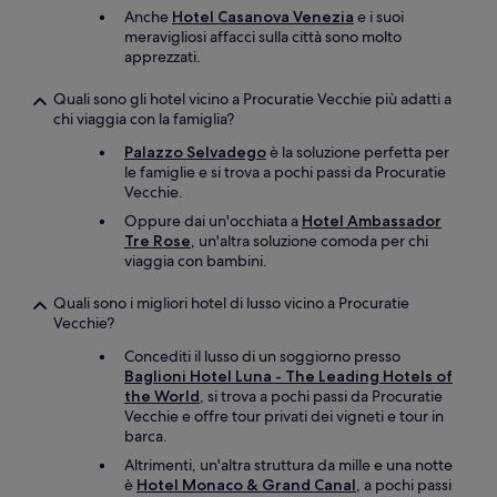
Anche
Hotel Casanova Venezia
e i suoi
meravigliosi affacci sulla città sono molto
apprezzati.
Quali sono gli hotel vicino a Procuratie Vecchie più adatti a
chi viaggia con la famiglia?
Palazzo Selvadego
è la soluzione perfetta per
le famiglie e si trova a pochi passi da Procuratie
Vecchie.
Oppure dai un'occhiata a
Hotel Ambassador
Tre Rose
, un'altra soluzione comoda per chi
viaggia con bambini.
Quali sono i migliori hotel di lusso vicino a Procuratie
Vecchie?
Concediti il lusso di un soggiorno presso
Baglioni Hotel Luna - The Leading Hotels of
the World
, si trova a pochi passi da Procuratie
Vecchie e offre tour privati dei vigneti e tour in
barca.
Altrimenti, un'altra struttura da mille e una notte
è
Hotel Monaco & Grand Canal
, a pochi passi