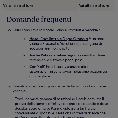
Vai alle strutture
Vai alle strutture
Domande frequenti
Quali sono i migliori hotel vicino a Procuratie Vecchie?
Hotel Cavalletto e Doge Orseolo
è un hotel
vicino a Procuratie Vecchie in cui scelgono di
soggiornare molti ospiti.
Anche
Palazzo Selvadego
ha ricevuto ottime
recensioni e si trova a pochi passi.
Con 9.651 hotel, case vacanza e altre
sistemazioni in zona, avrai moltissime opzioni tra
cui scegliere.
Quanto costa un soggiorno in un hotel vicino a Procuratie
Vecchie?
Trovi una vasta gamma di soluzioni su Hotels.com, ma il
prezzo della camera effettivo dipende da quando e dove
desideri soggiornare. Per individuare la tariffa più
conveniente disponibile, seleziona i criteri di ricerca che
preferisci e ordina i risultati in base al costo.