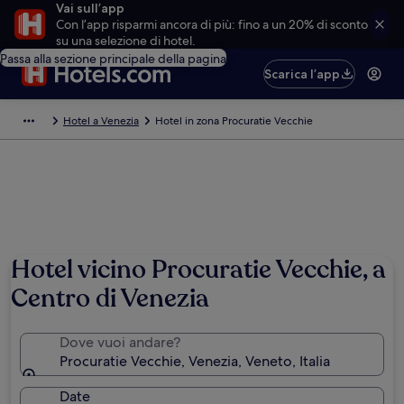
Vai sull’app
Con l’app risparmi ancora di più: fino a un 20% di sconto
su una selezione di hotel.
Passa alla sezione principale della pagina
Scarica l’app
Hotel a Venezia
Hotel in zona Procuratie Vecchie
Hotel vicino Procuratie Vecchie, a
Centro di Venezia
Dove vuoi andare?
Procuratie Vecchie, Venezia, Veneto, Italia
Date