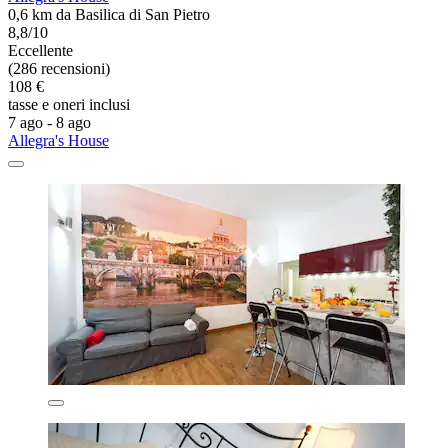
0,6 km da Basilica di San Pietro
8,8/10
Eccellente
(286 recensioni)
108 €
tasse e oneri inclusi
7 ago - 8 ago
Allegra's House