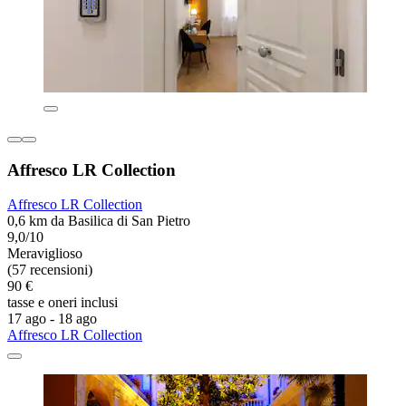
Affresco LR Collection
Affresco LR Collection
0,6 km da Basilica di San Pietro
9,0/10
Meraviglioso
(57 recensioni)
90 €
tasse e oneri inclusi
17 ago - 18 ago
Affresco LR Collection