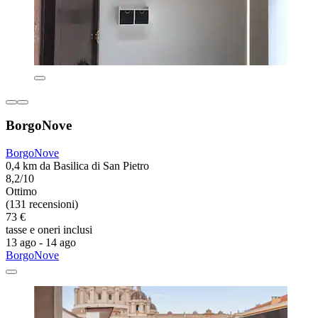
BorgoNove
BorgoNove
0,4 km da Basilica di San Pietro
8,2/10
Ottimo
(131 recensioni)
73 €
tasse e oneri inclusi
13 ago - 14 ago
BorgoNove