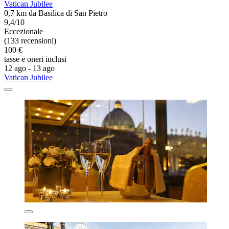
Vatican Jubilee
0,7 km da Basilica di San Pietro
9,4/10
Eccezionale
(133 recensioni)
100 €
tasse e oneri inclusi
12 ago - 13 ago
Vatican Jubilee