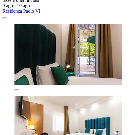
tasse e oneri inclusi
9 ago - 10 ago
Residenza Paolo VI