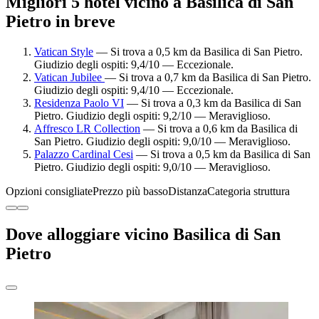
Migliori 5 hotel vicino a Basilica di San
Pietro in breve
Vatican Style
— Si trova a 0,5 km da Basilica di San Pietro.
Giudizio degli ospiti: 9,4/10 — Eccezionale.
Vatican Jubilee
— Si trova a 0,7 km da Basilica di San Pietro.
Giudizio degli ospiti: 9,4/10 — Eccezionale.
Residenza Paolo VI
— Si trova a 0,3 km da Basilica di San
Pietro. Giudizio degli ospiti: 9,2/10 — Meraviglioso.
Affresco LR Collection
— Si trova a 0,6 km da Basilica di
San Pietro. Giudizio degli ospiti: 9,0/10 — Meraviglioso.
Palazzo Cardinal Cesi
— Si trova a 0,5 km da Basilica di San
Pietro. Giudizio degli ospiti: 9,0/10 — Meraviglioso.
Opzioni consigliate
Prezzo più basso
Distanza
Categoria struttura
Dove alloggiare vicino Basilica di San
Pietro