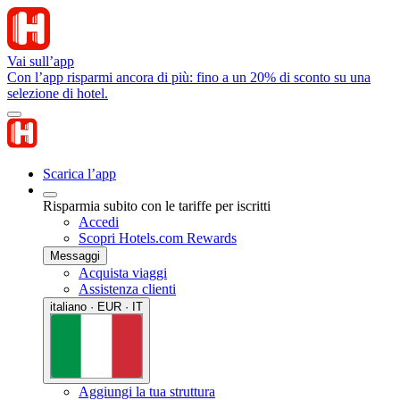
Vai sull’app
Con l’app risparmi ancora di più: fino a un 20% di sconto su una
selezione di hotel.
Scarica l’app
Risparmia subito con le tariffe per iscritti
Accedi
Scopri Hotels.com Rewards
Messaggi
Acquista viaggi
Assistenza clienti
italiano · EUR · IT
Aggiungi la tua struttura