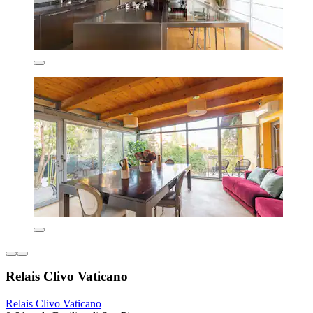
Relais Clivo Vaticano
Relais Clivo Vaticano