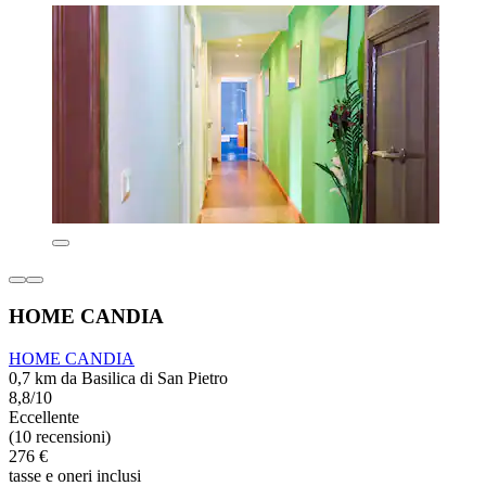
HOME CANDIA
HOME CANDIA
0,7 km da Basilica di San Pietro
8,8/10
Eccellente
(10 recensioni)
276 €
tasse e oneri inclusi