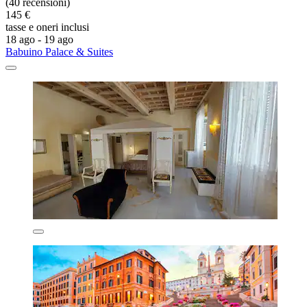
(40 recensioni)
145 €
tasse e oneri inclusi
18 ago - 19 ago
Babuino Palace & Suites