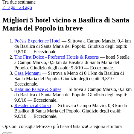
Tra due settimane
21 ago - 23 ago
Migliori 5 hotel vicino a Basilica di Santa
Maria del Popolo in breve
Poēsis Experience Hotel
— Si trova a Campo Marzio, 0,4 km
da Basilica di Santa Maria del Popolo. Giudizio degli ospiti:
9,8/10 — Eccezionale.
The First Dolce - Preferred Hotels & Resorts
— hotel 5 stelle
a Campo Marzio, 0,5 km da Basilica di Santa Maria del
Popolo. Giudizio degli ospiti: 9,8/10 — Eccezionale.
Casa Montani
— Si trova a Meno di 0,1 km da Basilica di
Santa Maria del Popolo. Giudizio degli ospiti: 9,8/10 —
Eccezionale.
Babuino Palace & Suites
— Si trova a Campo Marzio, 0,3 km
da Basilica di Santa Maria del Popolo. Giudizio degli ospiti:
9,6/10 — Eccezionale.
Residenza al Corso
— Si trova a Campo Marzio, 0,3 km da
Basilica di Santa Maria del Popolo. Giudizio degli ospiti:
9,6/10 — Eccezionale.
Opzioni consigliate
Prezzo più basso
Distanza
Categoria struttura