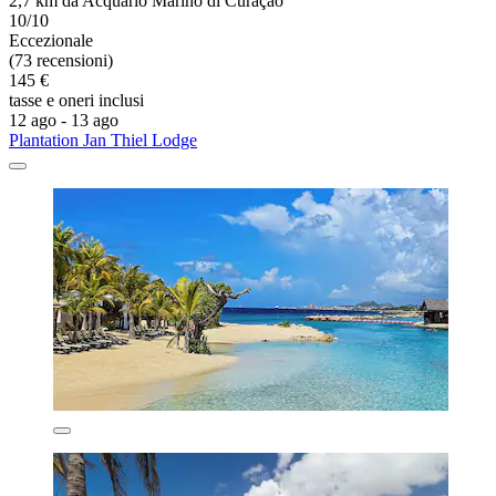
2,7 km da Acquario Marino di Curaçao
10/10
Eccezionale
(73 recensioni)
145 €
tasse e oneri inclusi
12 ago - 13 ago
Plantation Jan Thiel Lodge