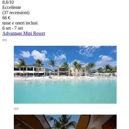
8,6/10
Eccellente
(37 recensioni)
66 €
tasse e oneri inclusi
6 set - 7 set
Advantage Mini Resort