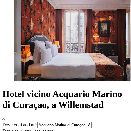
Hotel vicino Acquario Marino
di Curaçao, a Willemstad
Dove vuoi andare?
Date