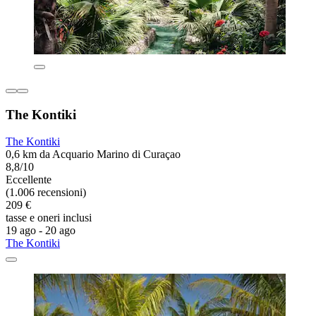
The Kontiki
The Kontiki
0,6 km da Acquario Marino di Curaçao
8,8/10
Eccellente
(1.006 recensioni)
209 €
tasse e oneri inclusi
19 ago - 20 ago
The Kontiki