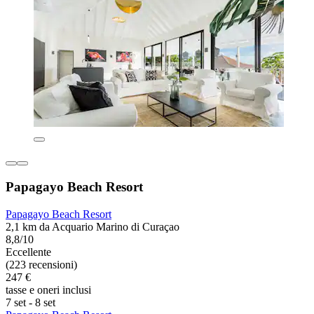
Papagayo Beach Resort
Papagayo Beach Resort
2,1 km da Acquario Marino di Curaçao
8,8/10
Eccellente
(223 recensioni)
247 €
tasse e oneri inclusi
7 set - 8 set