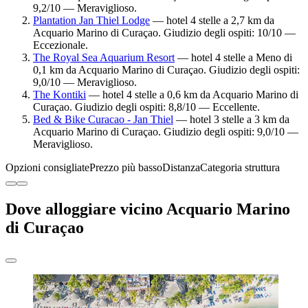
9,2/10 — Meraviglioso.
Plantation Jan Thiel Lodge
— hotel 4 stelle a 2,7 km da
Acquario Marino di Curaçao. Giudizio degli ospiti: 10/10 —
Eccezionale.
The Royal Sea Aquarium Resort
— hotel 4 stelle a Meno di
0,1 km da Acquario Marino di Curaçao. Giudizio degli ospiti:
9,0/10 — Meraviglioso.
The Kontiki
— hotel 4 stelle a 0,6 km da Acquario Marino di
Curaçao. Giudizio degli ospiti: 8,8/10 — Eccellente.
Bed & Bike Curacao - Jan Thiel
— hotel 3 stelle a 3 km da
Acquario Marino di Curaçao. Giudizio degli ospiti: 9,0/10 —
Meraviglioso.
Opzioni consigliate
Prezzo più basso
Distanza
Categoria struttura
Dove alloggiare vicino Acquario Marino
di Curaçao