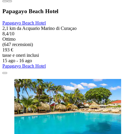
Papagayo Beach Hotel
Papagayo Beach Hotel
2,1 km da Acquario Marino di Curaçao
8,4/10
Ottimo
(647 recensioni)
193 €
tasse e oneri inclusi
15 ago - 16 ago
Papagayo Beach Hotel