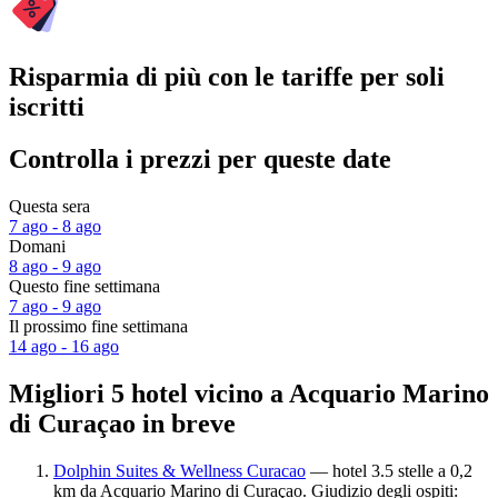
Risparmia di più con le tariffe per soli
iscritti
Controlla i prezzi per queste date
Questa sera
7 ago - 8 ago
Domani
8 ago - 9 ago
Questo fine settimana
7 ago - 9 ago
Il prossimo fine settimana
14 ago - 16 ago
Migliori 5 hotel vicino a Acquario Marino
di Curaçao in breve
Dolphin Suites & Wellness Curacao
— hotel 3.5 stelle a 0,2
km da Acquario Marino di Curaçao. Giudizio degli ospiti: