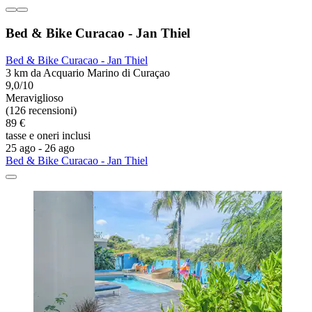
Bed & Bike Curacao - Jan Thiel
Bed & Bike Curacao - Jan Thiel
3 km da Acquario Marino di Curaçao
9,0/10
Meraviglioso
(126 recensioni)
89 €
tasse e oneri inclusi
25 ago - 26 ago
Bed & Bike Curacao - Jan Thiel