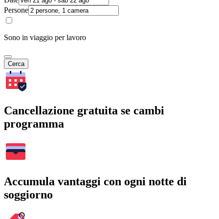
Persone
Sono in viaggio per lavoro
Cerca
Cancellazione gratuita se cambi
programma
Accumula vantaggi con ogni notte di
soggiorno