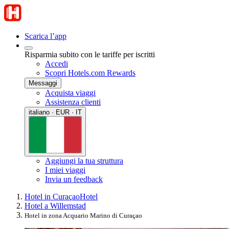
Scarica l’app
Risparmia subito con le tariffe per iscritti
Accedi
Scopri Hotels.com Rewards
Messaggi
Acquista viaggi
Assistenza clienti
italiano · EUR · IT
Aggiungi la tua struttura
I miei viaggi
Invia un feedback
Hotel in Curaçao
Hotel
Hotel a Willemstad
Hotel in zona Acquario Marino di Curaçao