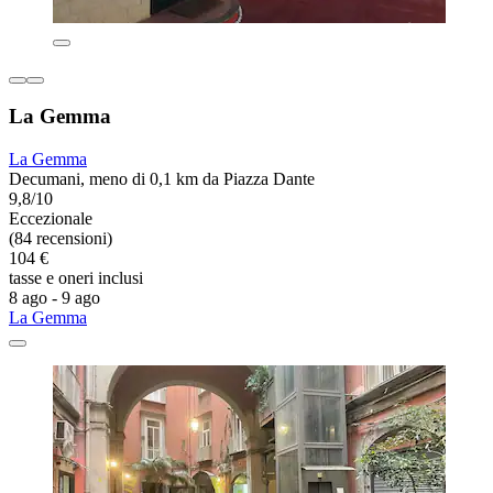
La Gemma
La Gemma
Decumani, meno di 0,1 km da Piazza Dante
9,8/10
Eccezionale
(84 recensioni)
104 €
tasse e oneri inclusi
8 ago - 9 ago
La Gemma