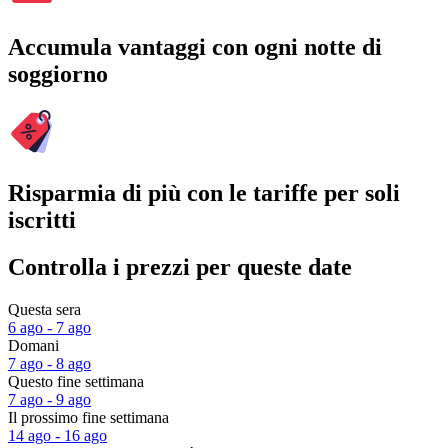
Accumula vantaggi con ogni notte di
soggiorno
Risparmia di più con le tariffe per soli
iscritti
Controlla i prezzi per queste date
Questa sera
6 ago - 7 ago
Domani
7 ago - 8 ago
Questo fine settimana
7 ago - 9 ago
Il prossimo fine settimana
14 ago - 16 ago