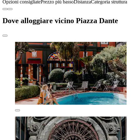
Opzioni consigliate
Prezzo più basso
Distanza
Categoria struttura
Dove alloggiare vicino Piazza Dante