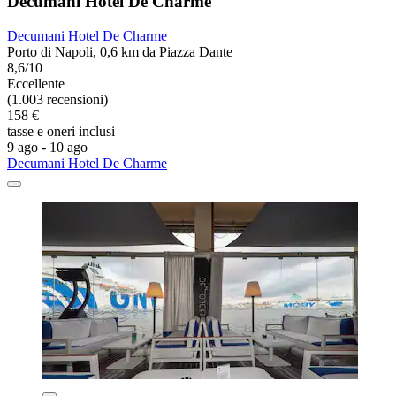
Decumani Hotel De Charme
Decumani Hotel De Charme
Porto di Napoli, 0,6 km da Piazza Dante
8,6/10
Eccellente
(1.003 recensioni)
158 €
tasse e oneri inclusi
9 ago - 10 ago
Decumani Hotel De Charme