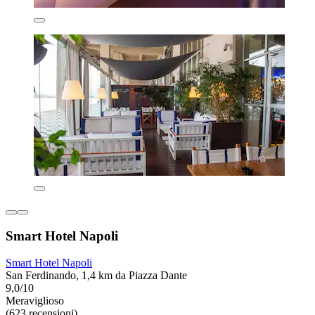
Smart Hotel Napoli
Smart Hotel Napoli
San Ferdinando, 1,4 km da Piazza Dante
9,0/10
Meraviglioso
(623 recensioni)