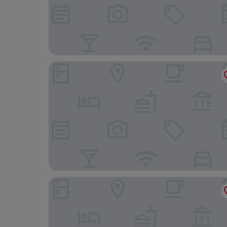
Grand Copthorne Waterfront Hotel Singapore
PARKROYAL COLLECTION Marina Bay, Singapore