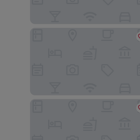
Paradox Singapore
YOTEL Singapore Orchard Road