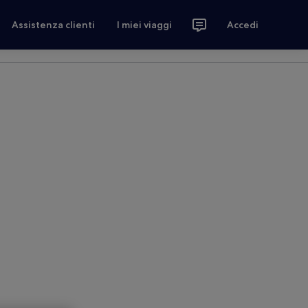
Assistenza clienti
I miei viaggi
Accedi