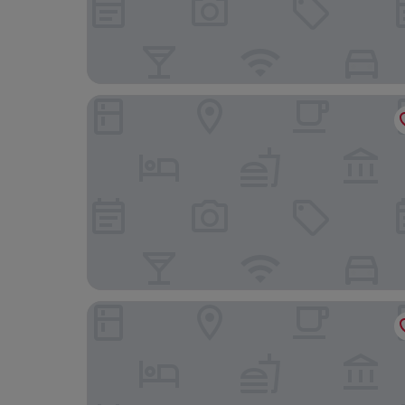
Swissotel The Stamford, Singapore
Hotel Waterloo Singapore - Handwritten Collec