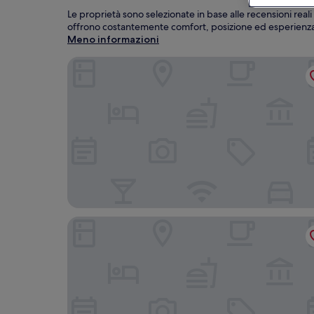
Le proprietà sono selezionate in base alle recensioni real
offrono costantemente comfort, posizione ed esperienz
Meno informazioni
Pan Pacific Singapore
Carlton Hotel Singapore