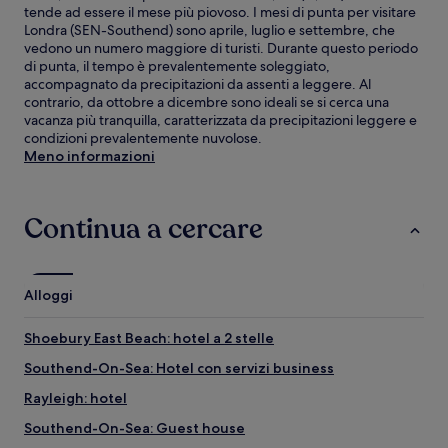
tende ad essere il mese più piovoso. I mesi di punta per visitare
Londra (SEN-Southend) sono aprile, luglio e settembre, che
vedono un numero maggiore di turisti. Durante questo periodo
di punta, il tempo è prevalentemente soleggiato,
accompagnato da precipitazioni da assenti a leggere. Al
contrario, da ottobre a dicembre sono ideali se si cerca una
vacanza più tranquilla, caratterizzata da precipitazioni leggere e
condizioni prevalentemente nuvolose.
Meno informazioni
Continua a cercare
Alloggi
Shoebury East Beach: hotel a 2 stelle
Southend-On-Sea: Hotel con servizi business
Rayleigh: hotel
Southend-On-Sea: Guest house