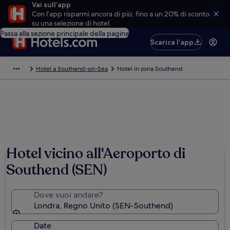
Vai sull’app
Con l’app risparmi ancora di più: fino a un 20% di sconto
su una selezione di hotel.
Passa alla sezione principale della pagina
Scarica l’app
Hotel a Southend-on-Sea
Hotel in zona Southend
Hotel vicino all'Aeroporto di
Southend (SEN)
Dove vuoi andare?
Londra, Regno Unito (SEN-Southend)
Date