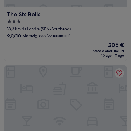
The Six Bells
The Six Bells
Struttura
a
18,3 km da Londra (SEN-Southend)
3.0
9.0
9,0/10
Meraviglioso
(22 recensioni)
stelle
su
Il
206 €
10,
prezzo
Meraviglioso,
tasse e oneri inclusi
attuale
10 ago - 11 ago
(22
è
recensioni)
206 €
The Palace Hotel