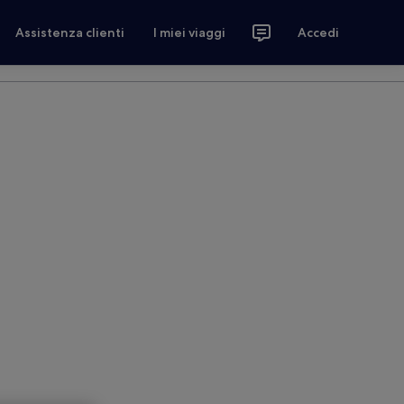
Assistenza clienti
I miei viaggi
Accedi