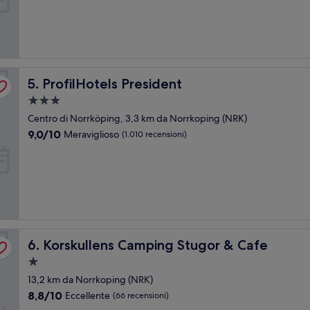
Meraviglioso,
(1.007
recensioni)
ProfilHotels President
5. ProfilHotels President
Struttura
a
Centro di Norrköping, 3,3 km da Norrkoping (NRK)
3.0
9.0
9,0/10
Meraviglioso
(1.010 recensioni)
stelle
su
10,
Meraviglioso,
(1.010
recensioni)
Korskullens Camping Stugor & Cafe
6. Korskullens Camping Stugor & Cafe
Struttura
a
13,2 km da Norrkoping (NRK)
1.0
8.8
8,8/10
Eccellente
(66 recensioni)
stella
su