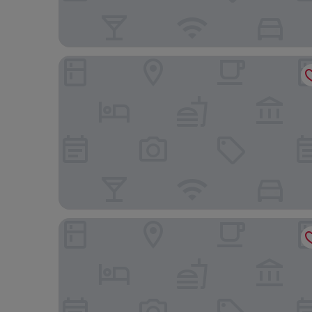
Best Western Hotel Norrkoping City
The Lamp Hotel Norrkoping