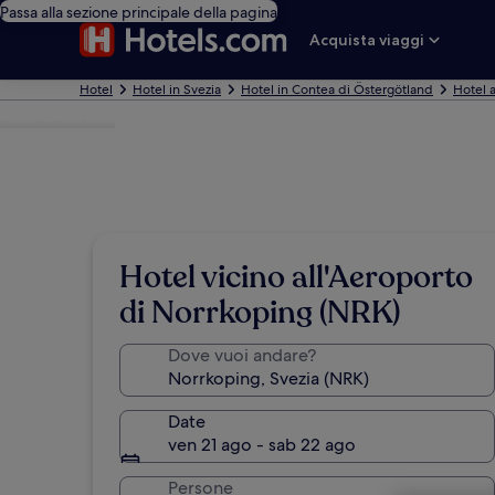
Passa alla sezione principale della pagina
Acquista viaggi
Hotel
Hotel in Svezia
Hotel in Contea di Östergötland
Hotel 
Foto di Corbis
Hotel vicino all'Aeroporto
di Norrkoping (NRK)
Dove vuoi andare?
Date
ven 21 ago - sab 22 ago
Persone