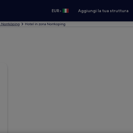
•
EUR
Aggiungi la tua struttura
a Norrköping
Hotel in zona Norrkoping