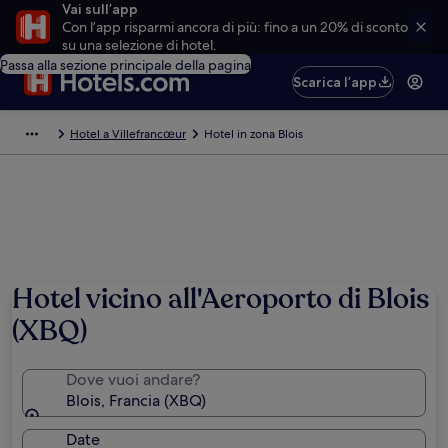
Vai sull’app
Con l’app risparmi ancora di più: fino a un 20% di sconto
su una selezione di hotel.
Passa alla sezione principale della pagina
Scarica l’app
Hotel a Villefrancœur
Hotel in zona Blois
Hotel vicino all'Aeroporto di Blois
(XBQ)
Dove vuoi andare?
Blois, Francia (XBQ)
Date