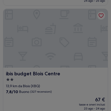
24 ago - 25 ago
(537
è
recensioni)
142 €
ibis budget Blois Centre
ibis budget Blois Centre
ibis budget Blois Centre
Struttura
a
13,9 km da Blois (XBQ)
2.0
7.8
7,8/10
Buono
(327 recensioni)
stelle
su
Il
67 €
10,
prezzo
Buono,
tasse e oneri inclusi
attuale
23 ago - 24 ago
(327