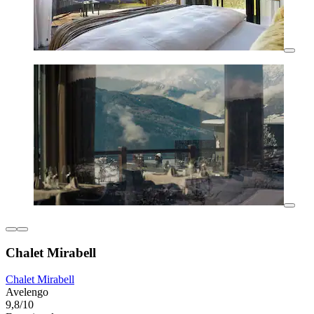
Chalet Mirabell
Chalet Mirabell
Avelengo
9,8/10