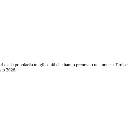
ori e alla popolarità tra gli ospiti che hanno prenotato una notte a Tiro
sto 2026
.