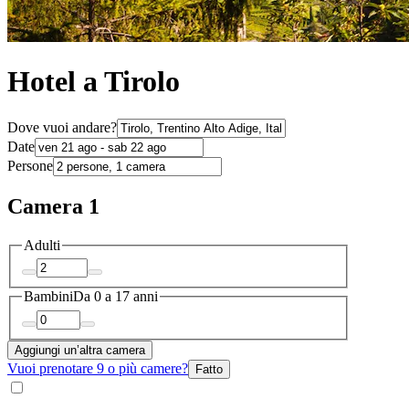
Hotel a Tirolo
Dove vuoi andare?
Date
Persone
Camera 1
Adulti
Bambini
Da 0 a 17 anni
Aggiungi un’altra camera
Vuoi prenotare 9 o più camere?
Fatto