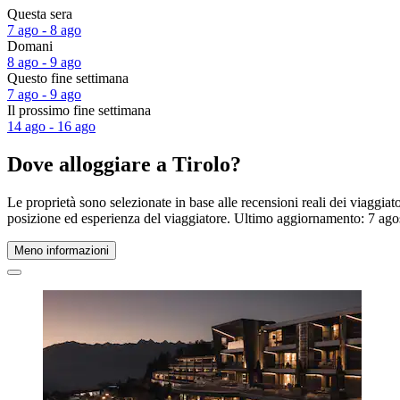
Questa sera
7 ago - 8 ago
Domani
8 ago - 9 ago
Questo fine settimana
7 ago - 9 ago
Il prossimo fine settimana
14 ago - 16 ago
Dove alloggiare a Tirolo?
Le proprietà sono selezionate in base alle recensioni reali dei viaggiat
posizione ed esperienza del viaggiatore. Ultimo aggiornamento:
7 ago
Meno informazioni