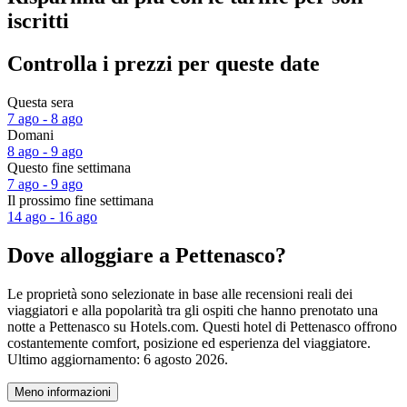
iscritti
Controlla i prezzi per queste date
Questa sera
7 ago - 8 ago
Domani
8 ago - 9 ago
Questo fine settimana
7 ago - 9 ago
Il prossimo fine settimana
14 ago - 16 ago
Dove alloggiare a Pettenasco?
Le proprietà sono selezionate in base alle recensioni reali dei
viaggiatori e alla popolarità tra gli ospiti che hanno prenotato una
notte a Pettenasco su Hotels.com. Questi hotel di Pettenasco offrono
costantemente comfort, posizione ed esperienza del viaggiatore.
Ultimo aggiornamento:
6 agosto 2026
.
Meno informazioni