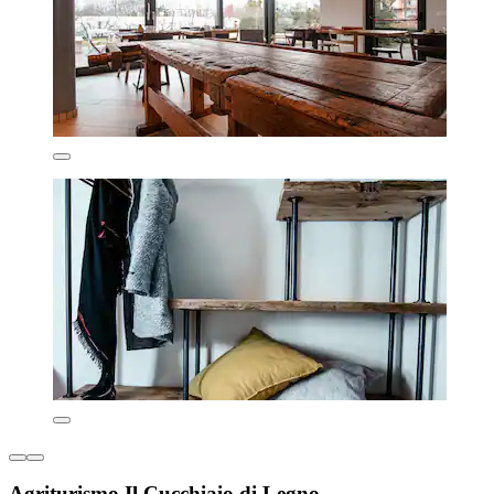
Agriturismo Il Cucchiaio di Legno