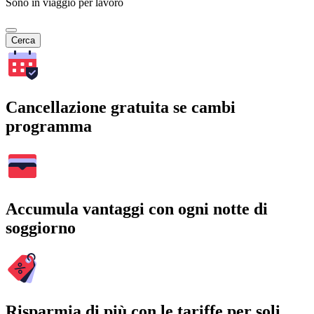
Sono in viaggio per lavoro
Cerca
Cancellazione gratuita se cambi
programma
Accumula vantaggi con ogni notte di
soggiorno
Risparmia di più con le tariffe per soli