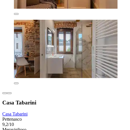
Casa Tabarini
Casa Tabarini
Pettenasco
9,2/10
Meraviglioso