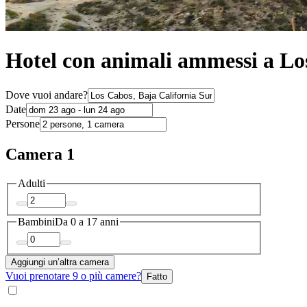
Hotel con animali ammessi a Lo
Dove vuoi andare?
Date
Persone
Camera 1
Adulti
Bambini
Da 0 a 17 anni
Aggiungi un’altra camera
Vuoi prenotare 9 o più camere?
Fatto