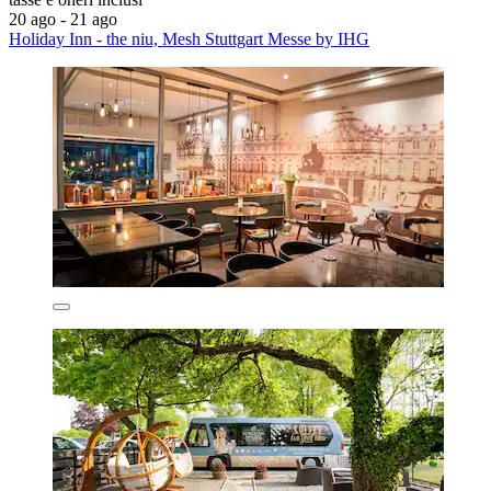
20 ago - 21 ago
Holiday Inn - the niu, Mesh Stuttgart Messe by IHG