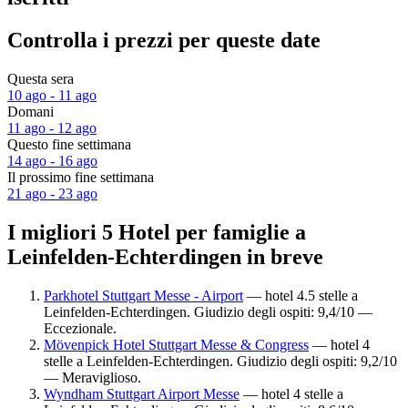
Controlla i prezzi per queste date
Questa sera
10 ago - 11 ago
Domani
11 ago - 12 ago
Questo fine settimana
14 ago - 16 ago
Il prossimo fine settimana
21 ago - 23 ago
I migliori 5 Hotel per famiglie a
Leinfelden-Echterdingen in breve
Parkhotel Stuttgart Messe - Airport
— hotel 4.5 stelle a
Leinfelden-Echterdingen. Giudizio degli ospiti: 9,4/10 —
Eccezionale.
Mövenpick Hotel Stuttgart Messe & Congress
— hotel 4
stelle a Leinfelden-Echterdingen. Giudizio degli ospiti: 9,2/10
— Meraviglioso.
Wyndham Stuttgart Airport Messe
— hotel 4 stelle a