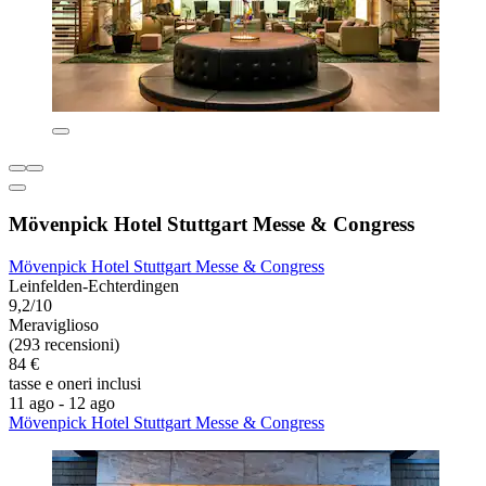
Mövenpick Hotel Stuttgart Messe & Congress
Mövenpick Hotel Stuttgart Messe & Congress
Leinfelden-Echterdingen
9,2/10
Meraviglioso
(293 recensioni)
84 €
tasse e oneri inclusi
11 ago - 12 ago
Mövenpick Hotel Stuttgart Messe & Congress