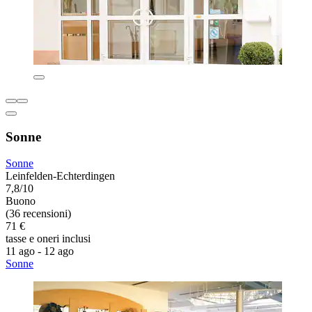
Sonne
Sonne
Leinfelden-Echterdingen
7,8/10
Buono
(36 recensioni)
71 €
tasse e oneri inclusi
11 ago - 12 ago
Sonne