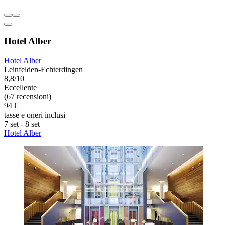
Hotel Alber
Hotel Alber
Leinfelden-Echterdingen
8,8/10
Eccellente
(67 recensioni)
94 €
tasse e oneri inclusi
7 set - 8 set
Hotel Alber