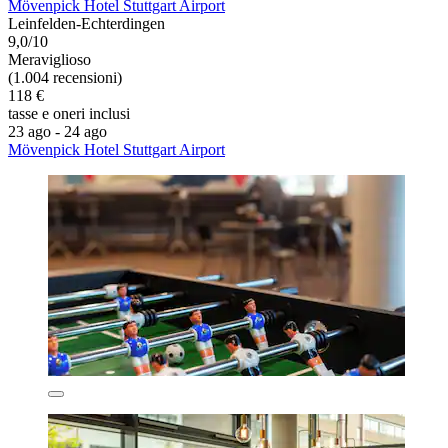
Mövenpick Hotel Stuttgart Airport
Leinfelden-Echterdingen
9,0/10
Meraviglioso
(1.004 recensioni)
118 €
tasse e oneri inclusi
23 ago - 24 ago
Mövenpick Hotel Stuttgart Airport