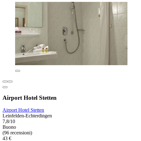
Airport Hotel Stetten
Airport Hotel Stetten
Leinfelden-Echterdingen
7,8/10
Buono
(96 recensioni)
43 €