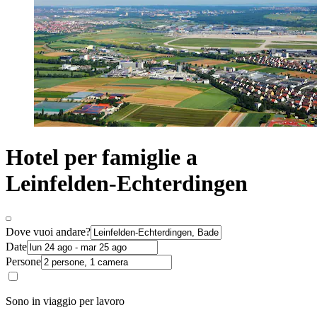
Hotel per famiglie a
Leinfelden-Echterdingen
Dove vuoi andare?
Date
Persone
Sono in viaggio per lavoro