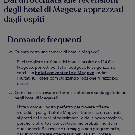
degli hotel di Megeve apprezzati
dagli ospiti
Domande frequenti
Quanto costa una camera di hotel a Megeve?
Puoi scegliere tra fantastici hotel a partire da 124 € a
Megeve, perfetti per tutti i budget e le esigenze. Se
cerchi un
hotel conveniente a Megeve
, ordina i
risultati su Hotels.com utilizzando l'opzione "Prezzo più
basso".
Come faccio a trovare offerte e a ottenere vantaggi fedeltà
negli hotel di Megeve?
Hotels.com è il posto perfetto per trovare offerte
incredibili per gli hotel a Megeve. Dai anche un'occhiata
ai prezzi dei giorni infrasettimanali o della bassa stagione,
perché le offerte si concentreranno probabilmente in
quei periodi. Se invece è un viaggio non programmato,
dai un'occhiata alle offerte last minute sugli hotel a