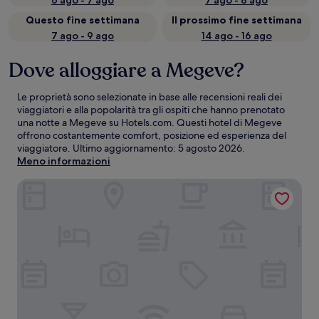
6 ago - 7 ago
7 ago - 8 ago
Questo fine settimana
Il prossimo fine settimana
7 ago - 9 ago
14 ago - 16 ago
Dove alloggiare a Megeve?
Le proprietà sono selezionate in base alle recensioni reali dei
viaggiatori e alla popolarità tra gli ospiti che hanno prenotato
una notte a Megeve su Hotels.com. Questi hotel di Megeve
offrono costantemente comfort, posizione ed esperienza del
viaggiatore. Ultimo aggiornamento:
5 agosto 2026
.
Meno informazioni
La Folie Douce Hôtel Chamonix