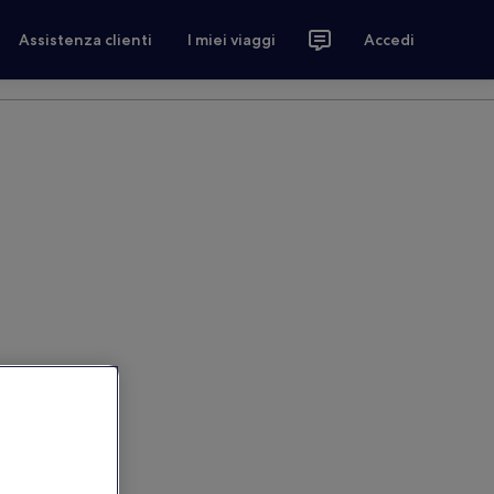
Assistenza clienti
I miei viaggi
Accedi