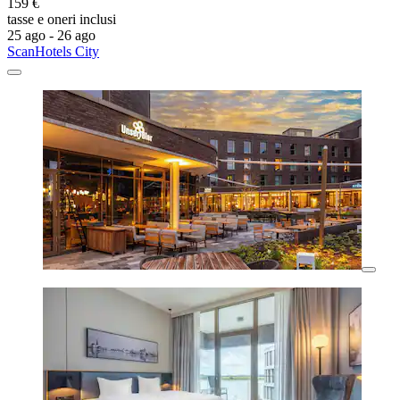
159 €
tasse e oneri inclusi
25 ago - 26 ago
ScanHotels City