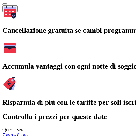
Cerca
Cancellazione gratuita se cambi program
Accumula vantaggi con ogni notte di soggi
Risparmia di più con le tariffe per soli iscri
Controlla i prezzi per queste date
Questa sera
7 ago - 8 ago