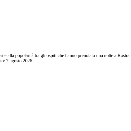
tori e alla popolarità tra gli ospiti che hanno prenotato una notte a Ros
nto:
7 agosto 2026
.