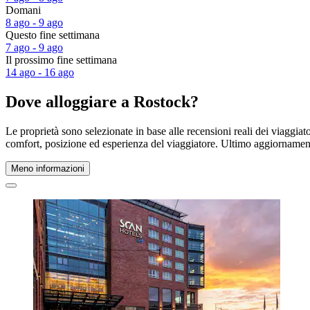
Domani
8 ago - 9 ago
Questo fine settimana
7 ago - 9 ago
Il prossimo fine settimana
14 ago - 16 ago
Dove alloggiare a Rostock?
Le proprietà sono selezionate in base alle recensioni reali dei viaggia
comfort, posizione ed esperienza del viaggiatore. Ultimo aggiorname
Meno informazioni