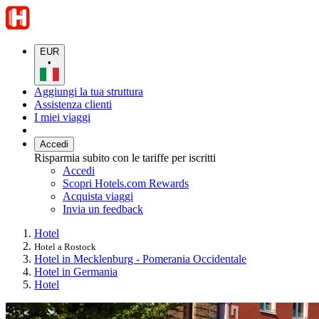
EUR
•
Aggiungi la tua struttura
Assistenza clienti
I miei viaggi
Accedi
Risparmia subito con le tariffe per iscritti
Accedi
Scopri Hotels.com Rewards
Acquista viaggi
Invia un feedback
Hotel
Hotel a Rostock
Hotel in Mecklenburg - Pomerania Occidentale
Hotel in Germania
Hotel