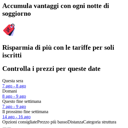
Accumula vantaggi con ogni notte di
soggiorno
Risparmia di più con le tariffe per soli
iscritti
Controlla i prezzi per queste date
Questa sera
7 ago - 8 ago
Domani
8 ago - 9 ago
Questo fine settimana
7 ago - 9 ago
Il prossimo fine settimana
14 ago - 16 ago
Opzioni consigliate
Prezzo più basso
Distanza
Categoria struttura