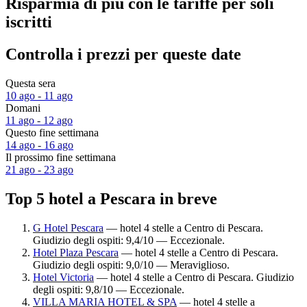
Risparmia di più con le tariffe per soli
iscritti
Controlla i prezzi per queste date
Questa sera
10 ago - 11 ago
Domani
11 ago - 12 ago
Questo fine settimana
14 ago - 16 ago
Il prossimo fine settimana
21 ago - 23 ago
Top 5 hotel a Pescara in breve
G Hotel Pescara
— hotel 4 stelle a Centro di Pescara.
Giudizio degli ospiti: 9,4/10 — Eccezionale.
Hotel Plaza Pescara
— hotel 4 stelle a Centro di Pescara.
Giudizio degli ospiti: 9,0/10 — Meraviglioso.
Hotel Victoria
— hotel 4 stelle a Centro di Pescara. Giudizio
degli ospiti: 9,8/10 — Eccezionale.
VILLA MARIA HOTEL & SPA
— hotel 4 stelle a