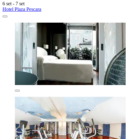
6 set - 7 set
Hotel Plaza Pescara