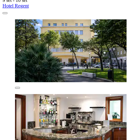
9 set - 10 set
Hotel Regent