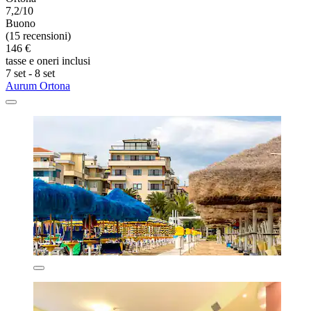
7,2/10
Buono
(15 recensioni)
146 €
tasse e oneri inclusi
7 set - 8 set
Aurum Ortona