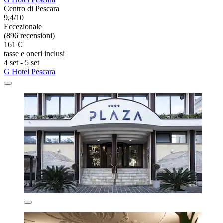
Centro di Pescara
9,4/10
Eccezionale
(896 recensioni)
161 €
tasse e oneri inclusi
4 set - 5 set
G Hotel Pescara