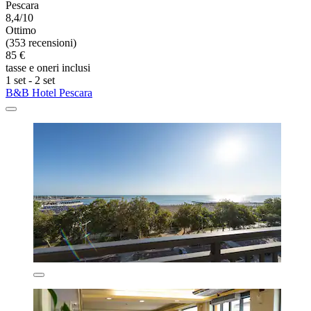
Pescara
8,4/10
Ottimo
(353 recensioni)
85 €
tasse e oneri inclusi
1 set - 2 set
B&B Hotel Pescara