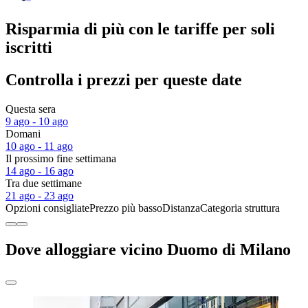
Risparmia di più con le tariffe per soli
iscritti
Controlla i prezzi per queste date
Questa sera
9 ago - 10 ago
Domani
10 ago - 11 ago
Il prossimo fine settimana
14 ago - 16 ago
Tra due settimane
21 ago - 23 ago
Opzioni consigliate
Prezzo più basso
Distanza
Categoria struttura
Dove alloggiare vicino Duomo di Milano