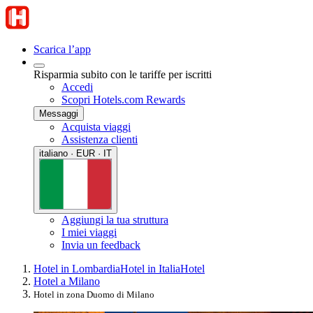
Scarica l’app
Risparmia subito con le tariffe per iscritti
Accedi
Scopri Hotels.com Rewards
Messaggi
Acquista viaggi
Assistenza clienti
italiano · EUR · IT
Aggiungi la tua struttura
I miei viaggi
Invia un feedback
Hotel in Lombardia
Hotel in Italia
Hotel
Hotel a Milano
Hotel in zona Duomo di Milano