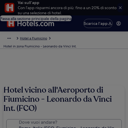
Vai sull’app
Con l’app risparmi ancora di più: fino a un 20% di sconto
su una selezione di hotel.
Passa alla sezione principale della pagina
Scarica l’app
Hotel a Fiumicino
Hotel in zona Fiumicino - Leonardo da Vinci Int.
Hotel vicino all'Aeroporto di
Fiumicino - Leonardo da Vinci
Int. (FCO)
Dove vuoi andare?