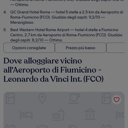
— Ottimo.
QC Grand Hotel Roma
— hotel 5 stelle a 2,5 km da Aeroporto di
Roma-Fiumicino (FCO). Giudizio degli ospiti: 9,2/10 —
Meraviglioso.
Best Western Hotel Rome Airport
— hotel 4 stelle a Fiumicino
Centro, 2,7 km da Aeroporto di Roma-Fiumicino (FCO). Giudizio
degli ospiti: 8,2/10 — Ottimo.
Opzioni consigliate
Prezzo più basso
Di
Dove alloggiare vicino
all'Aeroporto di Fiumicino -
Leonardo da Vinci Int. (FCO)
Hilton Rome Airport