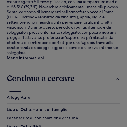
mentre agosto è il mese più caldo, con una temperatura media
di 26,5°C (79,7°F). Novembre è tipicamente il mese più piovoso.
Se stai cercando di immergerti nell'atmosfera vivace di Roma
(FCO-Fiumicino - Leonardo da Vinci Intl.), aprile, luglio e
settembre sono i mesi di punta per visitare, brulicanti di altri
viaggiatori. Durante questo periodo di punta, il tempo è da
soleggiato a prevalentemente soleggiato, con poca o nessuna
pioggia. Tuttavia, se preferisci un'esperienza più rilassata, da
ottobre a dicembre sono perfetti per una fuga più tranquilla,
caratterizzata da piogge leggere e condizioni prevalentemente
soleggiate.
Meno informazioni
Continua a cercare
Alloggi
Auto
Lido di Ostia: Hotel per famiglie
Focene: Hotel con colazione gratuita
Lido di Ostia: B&B