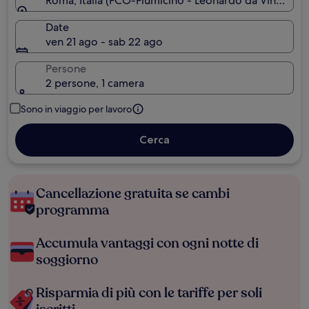
Roma, Italia (FCO-Fiumicino - Leonardo da Vinci Int.)
Date
ven 21 ago - sab 22 ago
Persone
2 persone, 1 camera
Sono in viaggio per lavoro
Cerca
Cancellazione gratuita se cambi
programma
Accumula vantaggi con ogni notte di
soggiorno
Risparmia di più con le tariffe per soli