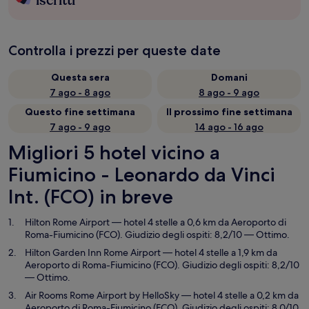
iscritti
Controlla i prezzi per queste date
Questa sera
Domani
7 ago - 8 ago
8 ago - 9 ago
Questo fine settimana
Il prossimo fine settimana
7 ago - 9 ago
14 ago - 16 ago
Migliori 5 hotel vicino a
Fiumicino - Leonardo da Vinci
Int. (FCO) in breve
Hilton Rome Airport
— hotel 4 stelle a 0,6 km da Aeroporto di
Roma-Fiumicino (FCO). Giudizio degli ospiti: 8,2/10 — Ottimo.
Hilton Garden Inn Rome Airport
— hotel 4 stelle a 1,9 km da
Aeroporto di Roma-Fiumicino (FCO). Giudizio degli ospiti: 8,2/10
— Ottimo.
Air Rooms Rome Airport by HelloSky
— hotel 4 stelle a 0,2 km da
Aeroporto di Roma-Fiumicino (FCO). Giudizio degli ospiti: 8,0/10