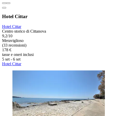
Hotel Cittar
Hotel Cittar
Centro storico di Cittanova
9,2/10
Meraviglioso
(33 recensioni)
178 €
tasse e oneri inclusi
5 set - 6 set
Hotel Cittar