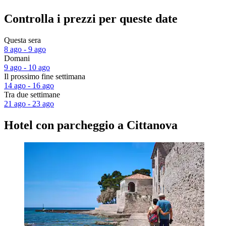
Controlla i prezzi per queste date
Questa sera
8 ago - 9 ago
Domani
9 ago - 10 ago
Il prossimo fine settimana
14 ago - 16 ago
Tra due settimane
21 ago - 23 ago
Hotel con parcheggio a Cittanova