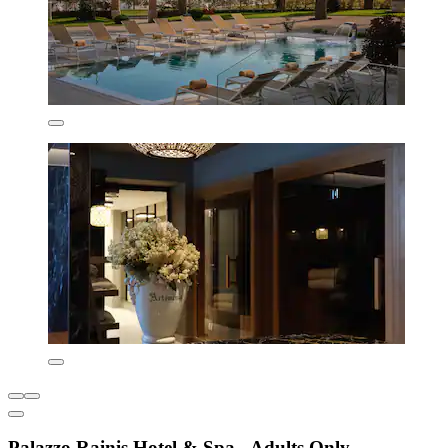
Palazzo Rainis Hotel & Spa - Adults Only