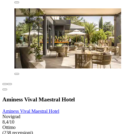
Aminess Vival Maestral Hotel
Aminess Vival Maestral Hotel
Novigrad
8,4/10
Ottimo
(238 recensioni)