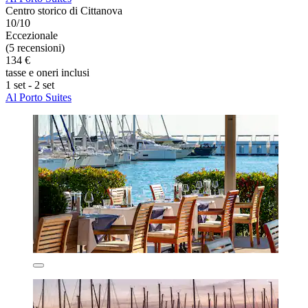
Centro storico di Cittanova
10/10
Eccezionale
(5 recensioni)
134 €
tasse e oneri inclusi
1 set - 2 set
Al Porto Suites