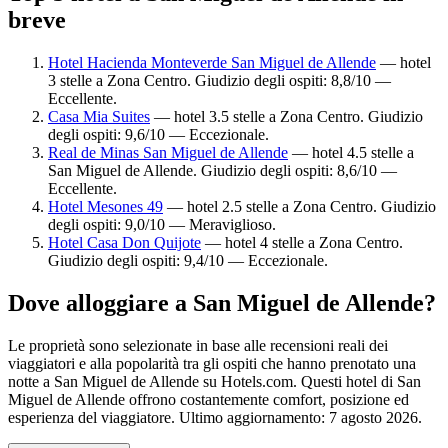
breve
Hotel Hacienda Monteverde San Miguel de Allende
— hotel
3 stelle a Zona Centro. Giudizio degli ospiti: 8,8/10 —
Eccellente.
Casa Mia Suites
— hotel 3.5 stelle a Zona Centro. Giudizio
degli ospiti: 9,6/10 — Eccezionale.
Real de Minas San Miguel de Allende
— hotel 4.5 stelle a
San Miguel de Allende. Giudizio degli ospiti: 8,6/10 —
Eccellente.
Hotel Mesones 49
— hotel 2.5 stelle a Zona Centro. Giudizio
degli ospiti: 9,0/10 — Meraviglioso.
Hotel Casa Don Quijote
— hotel 4 stelle a Zona Centro.
Giudizio degli ospiti: 9,4/10 — Eccezionale.
Dove alloggiare a San Miguel de Allende?
Le proprietà sono selezionate in base alle recensioni reali dei
viaggiatori e alla popolarità tra gli ospiti che hanno prenotato una
notte a San Miguel de Allende su Hotels.com. Questi hotel di San
Miguel de Allende offrono costantemente comfort, posizione ed
esperienza del viaggiatore. Ultimo aggiornamento:
7 agosto 2026
.