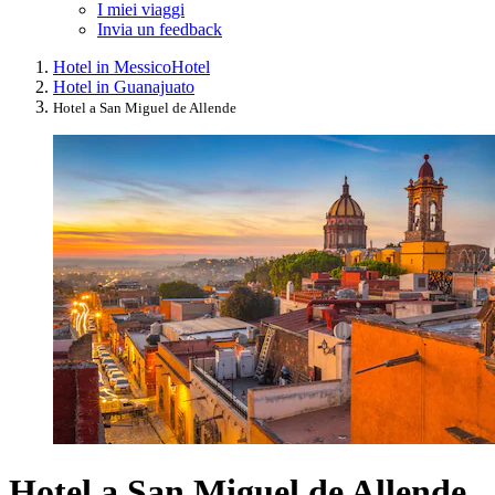
I miei viaggi
Invia un feedback
Hotel in Messico
Hotel
Hotel in Guanajuato
Hotel a San Miguel de Allende
Hotel a San Miguel de Allende