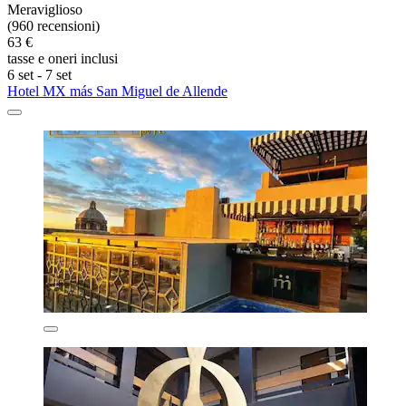
Meraviglioso
(960 recensioni)
63 €
tasse e oneri inclusi
6 set - 7 set
Hotel MX más San Miguel de Allende