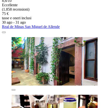
8,6/10
Eccellente
(1.858 recensioni)
75 €
tasse e oneri inclusi
30 ago - 31 ago
Real de Minas San Miguel de Allende