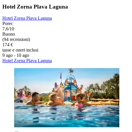
Hotel Zorna Plava Laguna
Hotel Zorna Plava Laguna
Porec
7,6/10
Buono
(94 recensioni)
174 €
tasse e oneri inclusi
9 ago - 10 ago
Hotel Zorna Plava Laguna