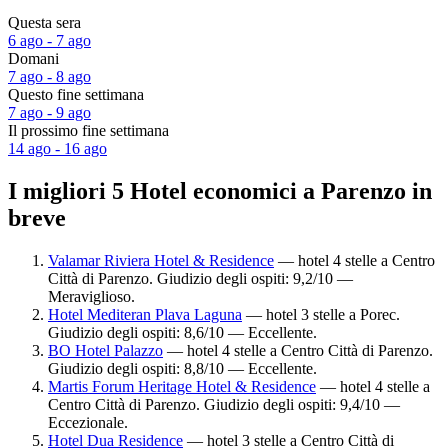
Questa sera
6 ago - 7 ago
Domani
7 ago - 8 ago
Questo fine settimana
7 ago - 9 ago
Il prossimo fine settimana
14 ago - 16 ago
I migliori 5 Hotel economici a Parenzo in
breve
Valamar Riviera Hotel & Residence
— hotel 4 stelle a Centro
Città di Parenzo. Giudizio degli ospiti: 9,2/10 —
Meraviglioso.
Hotel Mediteran Plava Laguna
— hotel 3 stelle a Porec.
Giudizio degli ospiti: 8,6/10 — Eccellente.
BO Hotel Palazzo
— hotel 4 stelle a Centro Città di Parenzo.
Giudizio degli ospiti: 8,8/10 — Eccellente.
Martis Forum Heritage Hotel & Residence
— hotel 4 stelle a
Centro Città di Parenzo. Giudizio degli ospiti: 9,4/10 —
Eccezionale.
Hotel Dua Residence
— hotel 3 stelle a Centro Città di