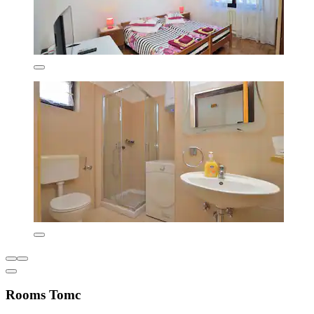
Rooms Tomc