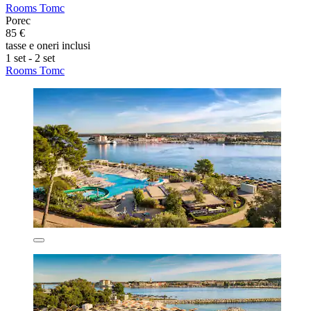
Rooms Tomc
Porec
85 €
tasse e oneri inclusi
1 set - 2 set
Rooms Tomc