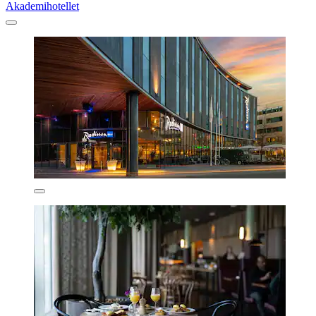
Akademihotellet