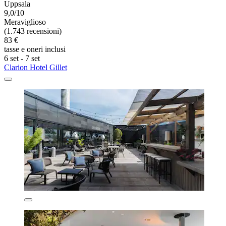
Uppsala
9,0/10
Meraviglioso
(1.743 recensioni)
83 €
tasse e oneri inclusi
6 set - 7 set
Clarion Hotel Gillet