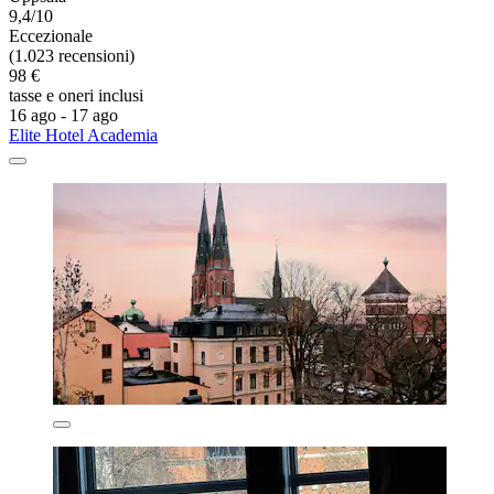
9,4/10
Eccezionale
(1.023 recensioni)
98 €
tasse e oneri inclusi
16 ago - 17 ago
Elite Hotel Academia