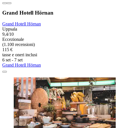
Grand Hotell Hörnan
Grand Hotell Hörnan
Uppsala
9,4/10
Eccezionale
(1.100 recensioni)
115 €
tasse e oneri inclusi
6 set - 7 set
Grand Hotell Hörnan