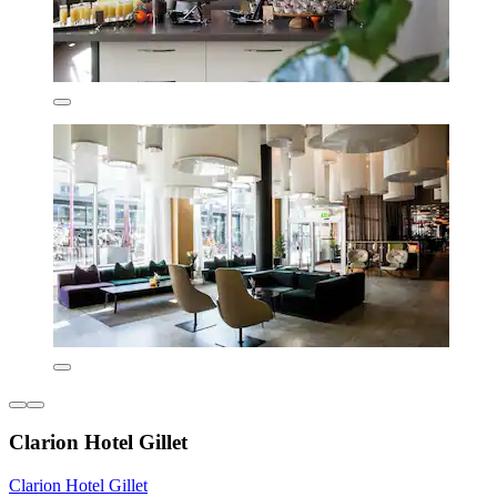
Clarion Hotel Gillet
Clarion Hotel Gillet