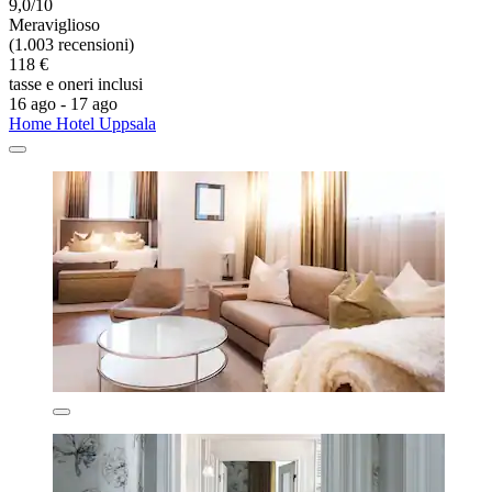
9,0/10
Meraviglioso
(1.003 recensioni)
118 €
tasse e oneri inclusi
16 ago - 17 ago
Home Hotel Uppsala