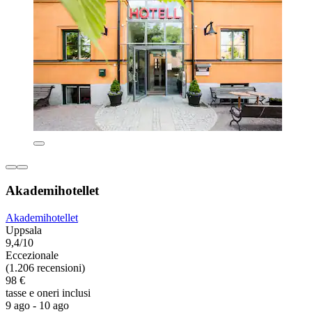
Akademihotellet
Akademihotellet
Uppsala
9,4/10
Eccezionale
(1.206 recensioni)
98 €
tasse e oneri inclusi
9 ago - 10 ago