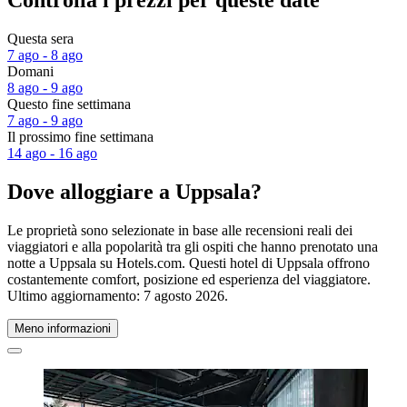
Controlla i prezzi per queste date
Questa sera
7 ago - 8 ago
Domani
8 ago - 9 ago
Questo fine settimana
7 ago - 9 ago
Il prossimo fine settimana
14 ago - 16 ago
Dove alloggiare a Uppsala?
Le proprietà sono selezionate in base alle recensioni reali dei
viaggiatori e alla popolarità tra gli ospiti che hanno prenotato una
notte a Uppsala su Hotels.com. Questi hotel di Uppsala offrono
costantemente comfort, posizione ed esperienza del viaggiatore.
Ultimo aggiornamento:
7 agosto 2026
.
Meno informazioni