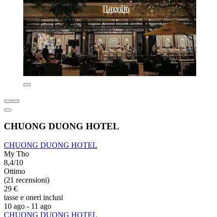
CHUONG DUONG HOTEL
CHUONG DUONG HOTEL
My Tho
8,4/10
Ottimo
(21 recensioni)
29 €
tasse e oneri inclusi
10 ago - 11 ago
CHUONG DUONG HOTEL