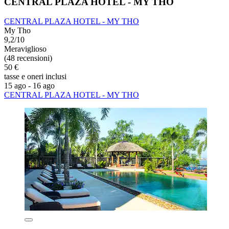
CENTRAL PLAZA HOTEL - MY THO
CENTRAL PLAZA HOTEL - MY THO
My Tho
9,2/10
Meraviglioso
(48 recensioni)
50 €
tasse e oneri inclusi
15 ago - 16 ago
CENTRAL PLAZA HOTEL - MY THO