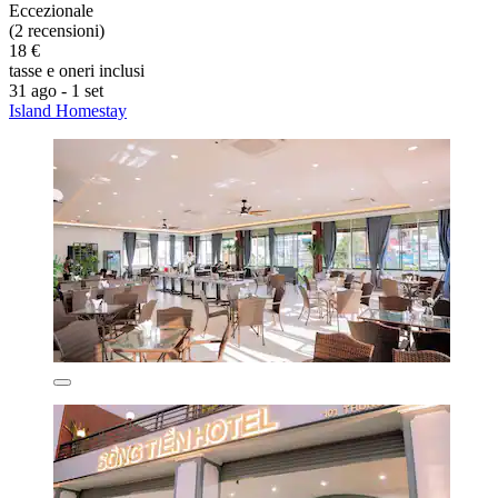
Eccezionale
(2 recensioni)
18 €
tasse e oneri inclusi
31 ago - 1 set
Island Homestay