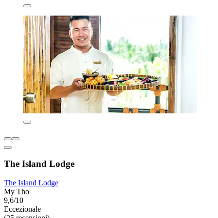
The Island Lodge
The Island Lodge
My Tho
9,6/10
Eccezionale
(25 recensioni)