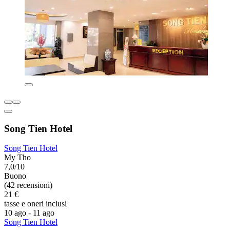
Song Tien Hotel
Song Tien Hotel
My Tho
7,0/10
Buono
(42 recensioni)
21 €
tasse e oneri inclusi
10 ago - 11 ago
Song Tien Hotel