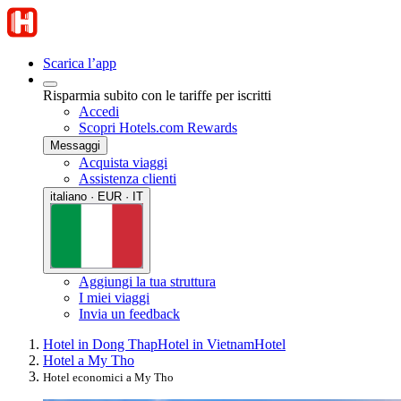
Scarica l’app
Risparmia subito con le tariffe per iscritti
Accedi
Scopri Hotels.com Rewards
Messaggi
Acquista viaggi
Assistenza clienti
italiano · EUR · IT
Aggiungi la tua struttura
I miei viaggi
Invia un feedback
Hotel in Dong Thap
Hotel in Vietnam
Hotel
Hotel a My Tho
Hotel economici a My Tho