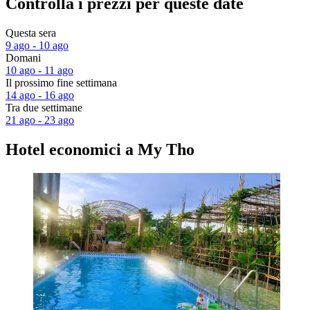
Controlla i prezzi per queste date
Questa sera
9 ago - 10 ago
Domani
10 ago - 11 ago
Il prossimo fine settimana
14 ago - 16 ago
Tra due settimane
21 ago - 23 ago
Hotel economici a My Tho