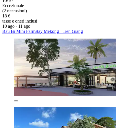
10/10
Eccezionale
(2 recensioni)
18 €
tasse e oneri inclusi
10 ago - 11 ago
Bau Bi Mini Farmstay Mekong - Tien Giang