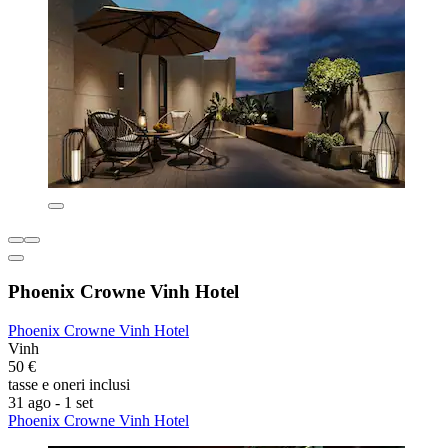
Phoenix Crowne Vinh Hotel
Phoenix Crowne Vinh Hotel
Vinh
50 €
tasse e oneri inclusi
31 ago - 1 set
Phoenix Crowne Vinh Hotel