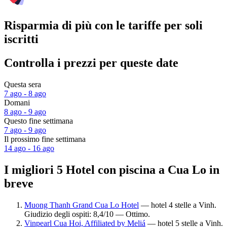
Risparmia di più con le tariffe per soli
iscritti
Controlla i prezzi per queste date
Questa sera
7 ago - 8 ago
Domani
8 ago - 9 ago
Questo fine settimana
7 ago - 9 ago
Il prossimo fine settimana
14 ago - 16 ago
I migliori 5 Hotel con piscina a Cua Lo in
breve
Muong Thanh Grand Cua Lo Hotel
— hotel 4 stelle a Vinh.
Giudizio degli ospiti: 8,4/10 — Ottimo.
Vinpearl Cua Hoi, Affiliated by Meliá
— hotel 5 stelle a Vinh.