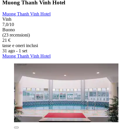
Muong Thanh Vinh Hotel
Muong Thanh Vinh Hotel
Vinh
7,0/10
Buono
(23 recensioni)
21 €
tasse e oneri inclusi
31 ago - 1 set
Muong Thanh Vinh Hotel