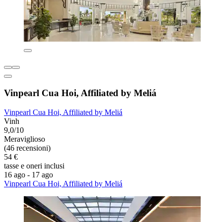
Vinpearl Cua Hoi, Affiliated by Meliá
Vinpearl Cua Hoi, Affiliated by Meliá
Vinh
9,0/10
Meraviglioso
(46 recensioni)
54 €
tasse e oneri inclusi
16 ago - 17 ago
Vinpearl Cua Hoi, Affiliated by Meliá