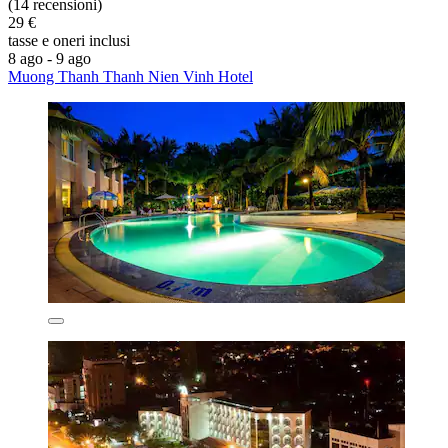
(14 recensioni)
29 €
tasse e oneri inclusi
8 ago - 9 ago
Muong Thanh Thanh Nien Vinh Hotel