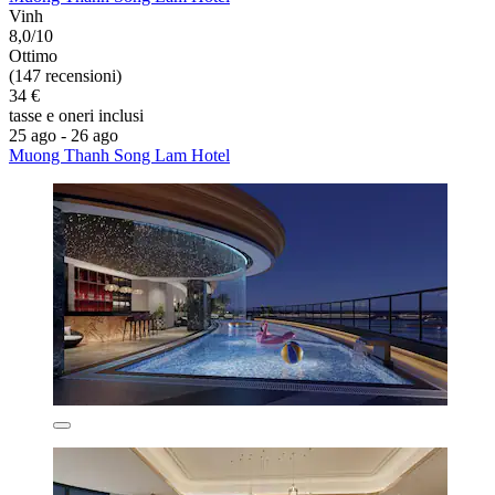
Vinh
8,0/10
Ottimo
(147 recensioni)
34 €
tasse e oneri inclusi
25 ago - 26 ago
Muong Thanh Song Lam Hotel