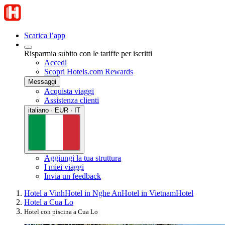
Scarica l’app
Risparmia subito con le tariffe per iscritti
Accedi
Scopri Hotels.com Rewards
Messaggi
Acquista viaggi
Assistenza clienti
italiano · EUR · IT
Aggiungi la tua struttura
I miei viaggi
Invia un feedback
Hotel a Vinh
Hotel in Nghe An
Hotel in Vietnam
Hotel
Hotel a Cua Lo
Hotel con piscina a Cua Lo