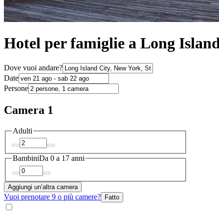
Hotel per famiglie a Long Islan
Dove vuoi andare?
Date
Persone
Camera 1
Adulti
Bambini
Da 0 a 17 anni
Aggiungi un’altra camera
Vuoi prenotare 9 o più camere?
Fatto