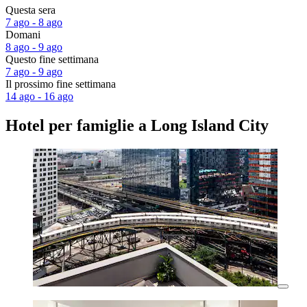
Questa sera
7 ago - 8 ago
Domani
8 ago - 9 ago
Questo fine settimana
7 ago - 9 ago
Il prossimo fine settimana
14 ago - 16 ago
Hotel per famiglie a Long Island City