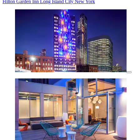
Hilton Garden Inn Long Island City New York