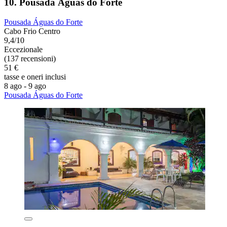
10. Pousada Águas do Forte
Pousada Águas do Forte
Cabo Frio Centro
9,4/10
Eccezionale
(137 recensioni)
51 €
tasse e oneri inclusi
8 ago - 9 ago
Pousada Águas do Forte