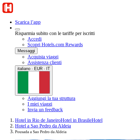
Scarica l’app
Risparmia subito con le tariffe per iscritti
Accedi
Scopri Hotels.com Rewards
Messaggi
Acquista viaggi
Assistenza clienti
italiano · EUR · IT
Aggiungi la tua struttura
I miei viaggi
Invia un feedback
Hotel in Rio de Janeiro
Hotel in Brasile
Hotel
Hotel a Sao Pedro da Aldeia
Pousada a Sao Pedro da Aldeia