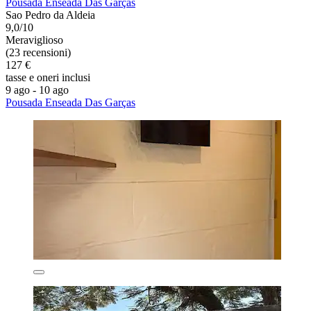
Pousada Enseada Das Garças
Sao Pedro da Aldeia
9,0/10
Meraviglioso
(23 recensioni)
127 €
tasse e oneri inclusi
9 ago - 10 ago
Pousada Enseada Das Garças