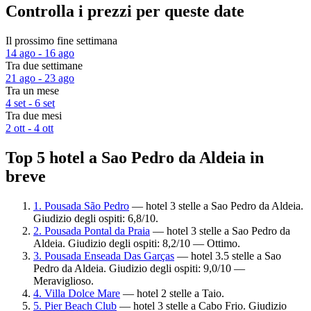
Controlla i prezzi per queste date
Il prossimo fine settimana
14 ago - 16 ago
Tra due settimane
21 ago - 23 ago
Tra un mese
4 set - 6 set
Tra due mesi
2 ott - 4 ott
Top 5 hotel a Sao Pedro da Aldeia in
breve
1. Pousada São Pedro
— hotel 3 stelle a Sao Pedro da Aldeia.
Giudizio degli ospiti: 6,8/10.
2. Pousada Pontal da Praia
— hotel 3 stelle a Sao Pedro da
Aldeia. Giudizio degli ospiti: 8,2/10 — Ottimo.
3. Pousada Enseada Das Garças
— hotel 3.5 stelle a Sao
Pedro da Aldeia. Giudizio degli ospiti: 9,0/10 —
Meraviglioso.
4. Villa Dolce Mare
— hotel 2 stelle a Taio.
5. Pier Beach Club
— hotel 3 stelle a Cabo Frio. Giudizio