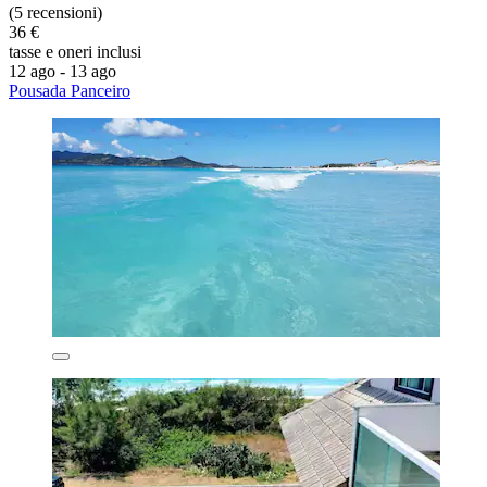
(5 recensioni)
36 €
tasse e oneri inclusi
12 ago - 13 ago
Pousada Panceiro