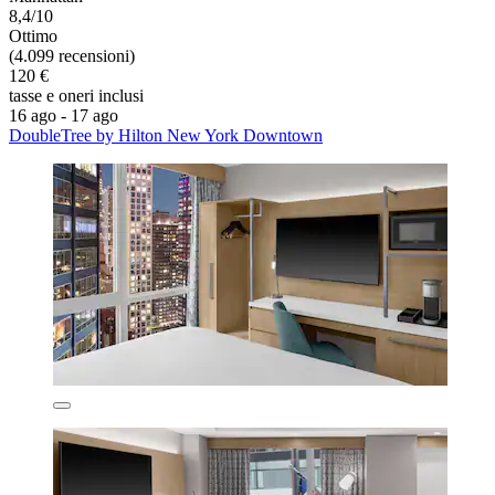
8,4/10
Ottimo
(4.099 recensioni)
120 €
tasse e oneri inclusi
16 ago - 17 ago
DoubleTree by Hilton New York Downtown