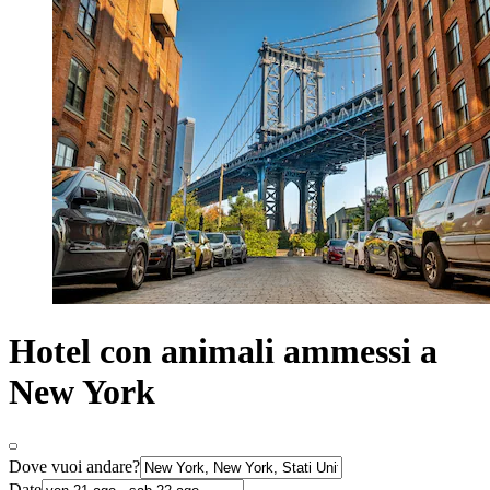
Hotel con animali ammessi a
New York
Dove vuoi andare?
Date