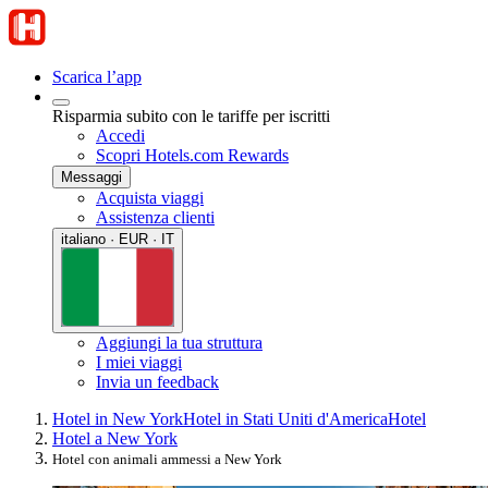
Scarica l’app
Risparmia subito con le tariffe per iscritti
Accedi
Scopri Hotels.com Rewards
Messaggi
Acquista viaggi
Assistenza clienti
italiano · EUR · IT
Aggiungi la tua struttura
I miei viaggi
Invia un feedback
Hotel in New York
Hotel in Stati Uniti d'America
Hotel
Hotel a New York
Hotel con animali ammessi a New York