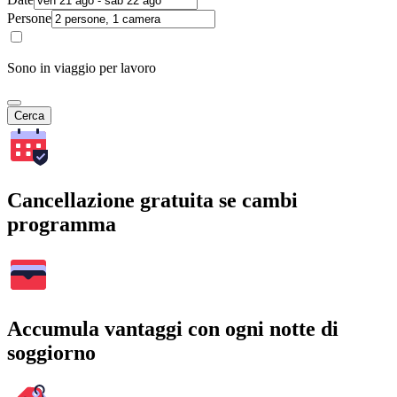
Persone
Sono in viaggio per lavoro
Cerca
Cancellazione gratuita se cambi
programma
Accumula vantaggi con ogni notte di
soggiorno