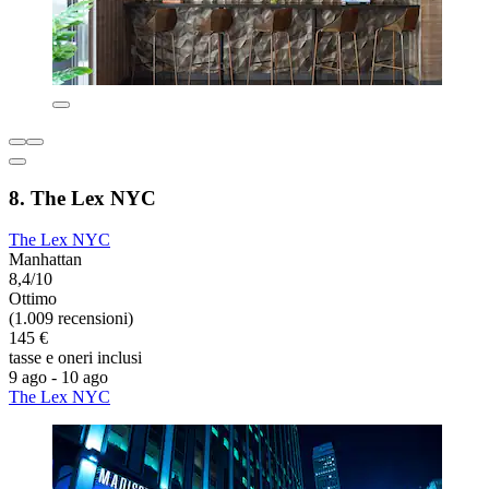
8. The Lex NYC
The Lex NYC
Manhattan
8,4/10
Ottimo
(1.009 recensioni)
145 €
tasse e oneri inclusi
9 ago - 10 ago
The Lex NYC