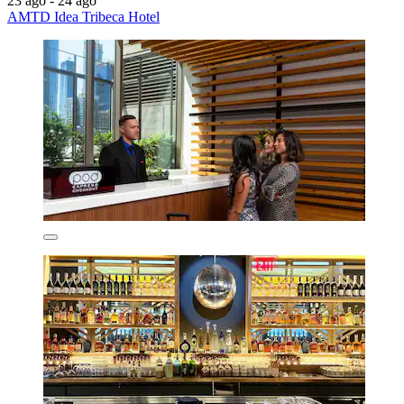
23 ago - 24 ago
AMTD Idea Tribeca Hotel