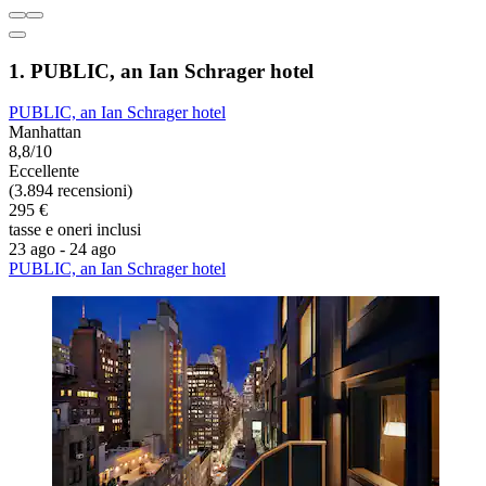
1. PUBLIC, an Ian Schrager hotel
PUBLIC, an Ian Schrager hotel
Manhattan
8,8/10
Eccellente
(3.894 recensioni)
295 €
tasse e oneri inclusi
23 ago - 24 ago
PUBLIC, an Ian Schrager hotel