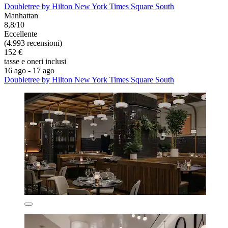
Doubletree by Hilton New York Times Square South
Manhattan
8,8/10
Eccellente
(4.993 recensioni)
152 €
tasse e oneri inclusi
16 ago - 17 ago
Doubletree by Hilton New York Times Square South