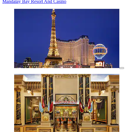
Mandalay Bay Resort And Casino