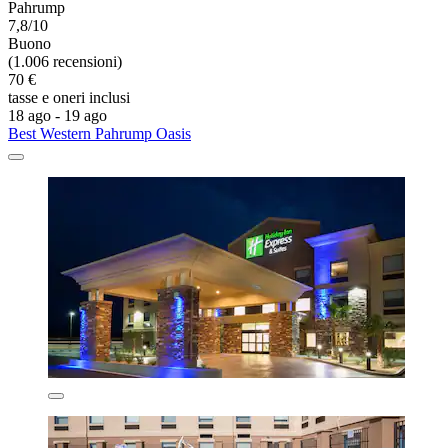
Pahrump
7,8/10
Buono
(1.006 recensioni)
70 €
tasse e oneri inclusi
18 ago - 19 ago
Best Western Pahrump Oasis