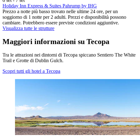
6 set - 7 set
Holiday Inn Express & Suites Pahrump by IHG
Prezzo a notte più basso trovato nelle ultime 24 ore, per un
soggiorno di 1 notte per 2 adulti. Prezzi e disponibilità possono
cambiare. Potrebbero essere previste condizioni aggiuntive.
Visualizza tutte le strutture
Maggiori informazioni su Tecopa
Tra le attrazioni nei dintorni di Tecopa spiccano Sentiero The White
Trail e Grotte di Dublin Gulch.
Scopri tutti gli hotel a Tecopa