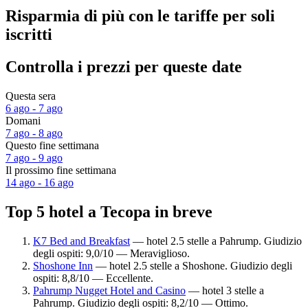
Risparmia di più con le tariffe per soli
iscritti
Controlla i prezzi per queste date
Questa sera
6 ago - 7 ago
Domani
7 ago - 8 ago
Questo fine settimana
7 ago - 9 ago
Il prossimo fine settimana
14 ago - 16 ago
Top 5 hotel a Tecopa in breve
K7 Bed and Breakfast
— hotel 2.5 stelle a Pahrump. Giudizio
degli ospiti: 9,0/10 — Meraviglioso.
Shoshone Inn
— hotel 2.5 stelle a Shoshone. Giudizio degli
ospiti: 8,8/10 — Eccellente.
Pahrump Nugget Hotel and Casino
— hotel 3 stelle a
Pahrump. Giudizio degli ospiti: 8,2/10 — Ottimo.