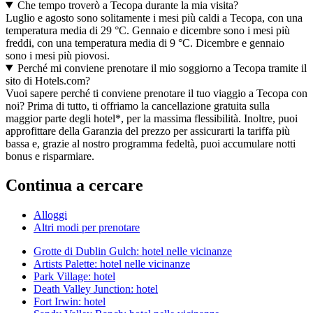
Che tempo troverò a Tecopa durante la mia visita?
Luglio e agosto sono solitamente i mesi più caldi a Tecopa, con una
temperatura media di 29 °C. Gennaio e dicembre sono i mesi più
freddi, con una temperatura media di 9 °C. Dicembre e gennaio
sono i mesi più piovosi.
Perché mi conviene prenotare il mio soggiorno a Tecopa tramite il
sito di Hotels.com?
Vuoi sapere perché ti conviene prenotare il tuo viaggio a Tecopa con
noi? Prima di tutto, ti offriamo la cancellazione gratuita sulla
maggior parte degli hotel*, per la massima flessibilità. Inoltre, puoi
approfittare della Garanzia del prezzo per assicurarti la tariffa più
bassa e, grazie al nostro programma fedeltà, puoi accumulare notti
bonus e risparmiare.
Continua a cercare
Alloggi
Altri modi per prenotare
Grotte di Dublin Gulch: hotel nelle vicinanze
Artists Palette: hotel nelle vicinanze
Park Village: hotel
Death Valley Junction: hotel
Fort Irwin: hotel