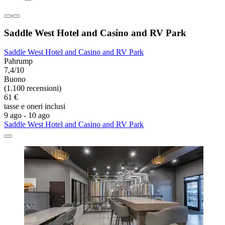
Saddle West Hotel and Casino and RV Park
Saddle West Hotel and Casino and RV Park
Pahrump
7,4/10
Buono
(1.100 recensioni)
61 €
tasse e oneri inclusi
9 ago - 10 ago
Saddle West Hotel and Casino and RV Park