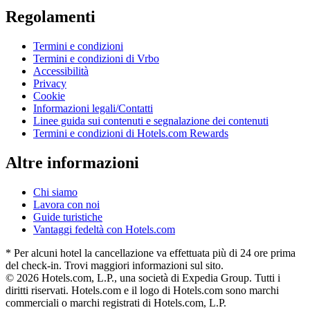
Regolamenti
Termini e condizioni
Termini e condizioni di Vrbo
Accessibilità
Privacy
Cookie
Informazioni legali/Contatti
Linee guida sui contenuti e segnalazione dei contenuti
Termini e condizioni di Hotels.com Rewards
Altre informazioni
Chi siamo
Lavora con noi
Guide turistiche
Vantaggi fedeltà con Hotels.com
* Per alcuni hotel la cancellazione va effettuata più di 24 ore prima
del check-in. Trovi maggiori informazioni sul sito.
© 2026 Hotels.com, L.P., una società di Expedia Group. Tutti i
diritti riservati. Hotels.com e il logo di Hotels.com sono marchi
commerciali o marchi registrati di Hotels.com, L.P.