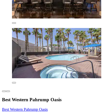
Best Western Pahrump Oasis
Best Western Pahrump Oasis