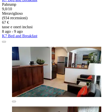
Pahrump
9,0/10
Meraviglioso
(934 recensioni)
67 €
tasse e oneri inclusi
8 ago - 9 ago
K7 Bed and Breakfast