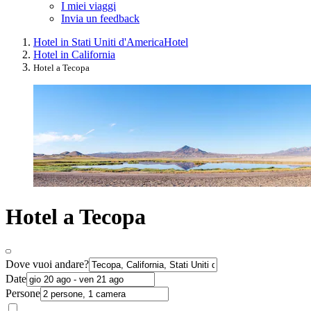
I miei viaggi
Invia un feedback
Hotel in Stati Uniti d'America
Hotel
Hotel in California
Hotel a Tecopa
Hotel a Tecopa
Dove vuoi andare?
Date
Persone