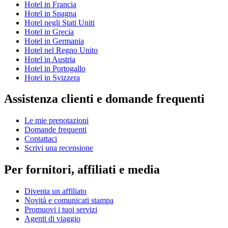
Hotel in Francia
Hotel in Spagna
Hotel negli Stati Uniti
Hotel in Grecia
Hotel in Germania
Hotel nel Regno Unito
Hotel in Austria
Hotel in Portogallo
Hotel in Svizzera
Assistenza clienti e domande frequenti
Le mie prenotazioni
Domande frequenti
Contattaci
Scrivi una recensione
Per fornitori, affiliati e media
Diventa un affiliato
Novità e comunicati stampa
Promuovi i tuoi servizi
Agenti di viaggio