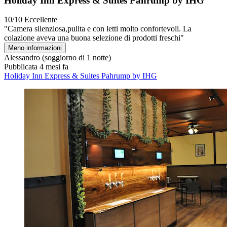
Holiday Inn Express & Suites Pahrump by IHG
10/10
Eccellente
"Camera silenziosa,pulita e con letti molto confortevoli. La
colazione aveva una buona selezione di prodotti freschi"
Meno informazioni
Alessandro
(soggiorno di 1 notte)
Pubblicata 4 mesi fa
Holiday Inn Express & Suites Pahrump by IHG