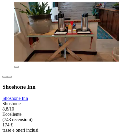
Shoshone Inn
Shoshone Inn
Shoshone
8,8/10
Eccellente
(743 recensioni)
174 €
tasse e oneri inclusi