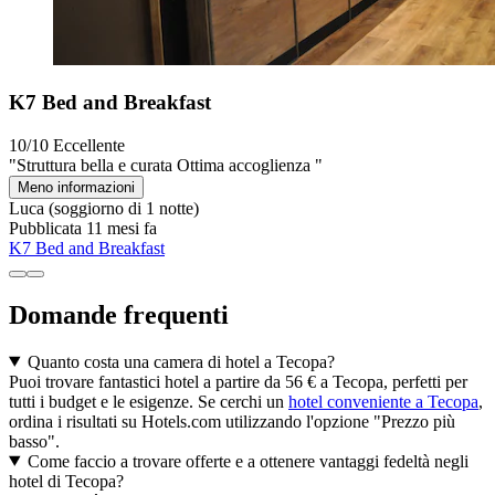
K7 Bed and Breakfast
10/10
Eccellente
"Struttura bella e curata Ottima accoglienza "
Meno informazioni
Luca
(soggiorno di 1 notte)
Pubblicata 11 mesi fa
K7 Bed and Breakfast
Domande frequenti
Quanto costa una camera di hotel a Tecopa?
Puoi trovare fantastici hotel a partire da 56 € a Tecopa, perfetti per
tutti i budget e le esigenze. Se cerchi un
hotel conveniente a Tecopa
,
ordina i risultati su Hotels.com utilizzando l'opzione "Prezzo più
basso".
Come faccio a trovare offerte e a ottenere vantaggi fedeltà negli
hotel di Tecopa?