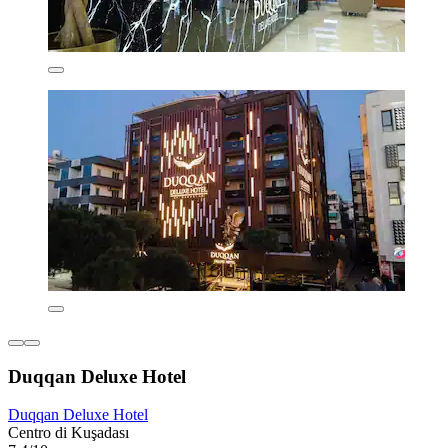
Duqqan Deluxe Hotel
Duqqan Deluxe Hotel
Centro di Kuşadası