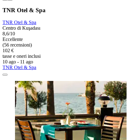
TNR Otel & Spa
TNR Otel & Spa
Centro di Kuşadası
8,6/10
Eccellente
(56 recensioni)
102 €
tasse e oneri inclusi
10 ago - 11 ago
TNR Otel & Spa