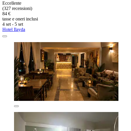
Eccellente
(327 recensioni)
84 €
tasse e oneri inclusi
4 set - 5 set
Hotel Ilayda