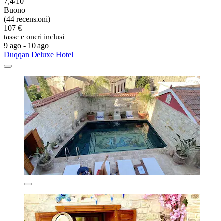
7,4/10
Buono
(44 recensioni)
107 €
tasse e oneri inclusi
9 ago - 10 ago
Duqqan Deluxe Hotel