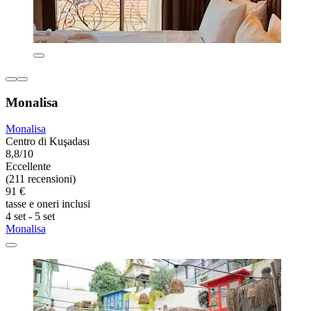
Monalisa
Monalisa
Centro di Kuşadası
8,8/10
Eccellente
(211 recensioni)
91 €
tasse e oneri inclusi
4 set - 5 set
Monalisa