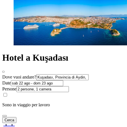
Hotel a Kuşadası
Dove vuoi andare?
Date
Persone
Sono in viaggio per lavoro
Cerca