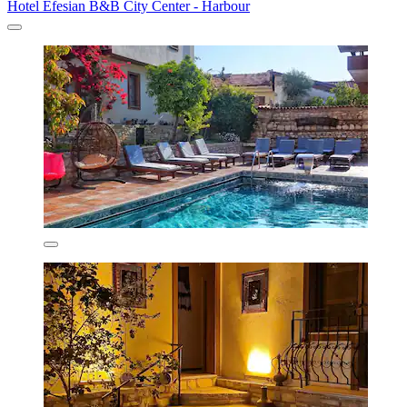
Hotel Efesian B&B City Center - Harbour