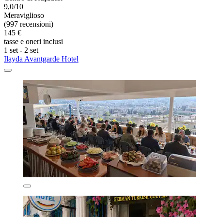
9,0/10
Meraviglioso
(997 recensioni)
145 €
tasse e oneri inclusi
1 set - 2 set
Ilayda Avantgarde Hotel