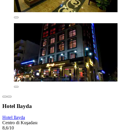
Hotel Ilayda
Hotel Ilayda
Centro di Kuşadası
8,6/10