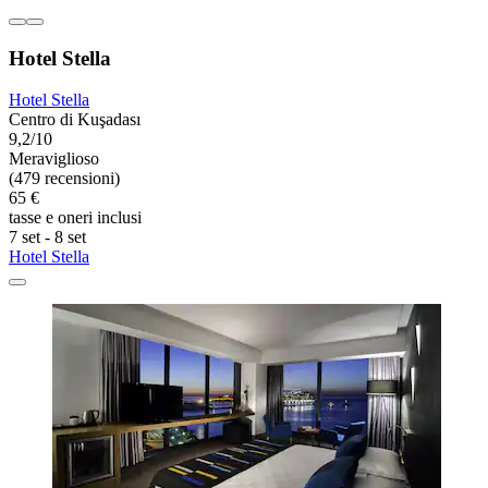
Hotel Stella
Hotel Stella
Centro di Kuşadası
9,2/10
Meraviglioso
(479 recensioni)
65 €
tasse e oneri inclusi
7 set - 8 set
Hotel Stella