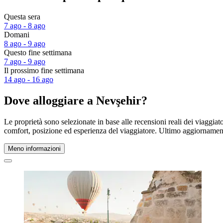
Questa sera
7 ago - 8 ago
Domani
8 ago - 9 ago
Questo fine settimana
7 ago - 9 ago
Il prossimo fine settimana
14 ago - 16 ago
Dove alloggiare a Nevşehir?
Le proprietà sono selezionate in base alle recensioni reali dei viaggia
comfort, posizione ed esperienza del viaggiatore. Ultimo aggiorname
Meno informazioni