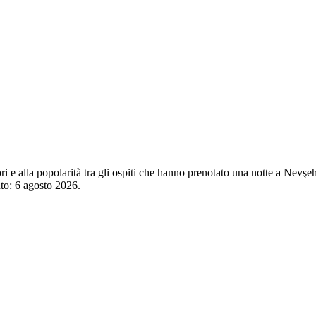
tori e alla popolarità tra gli ospiti che hanno prenotato una notte a Nev
nto:
6 agosto 2026
.