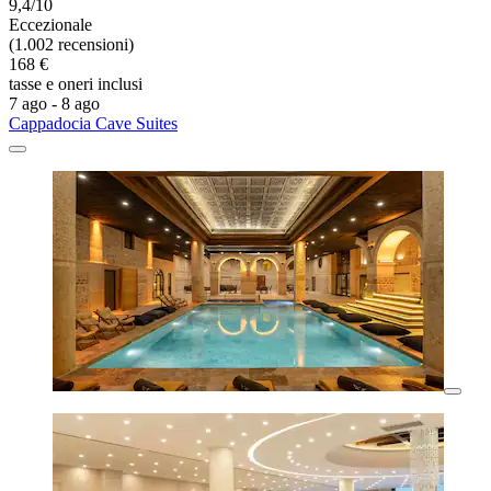
9,4/10
Eccezionale
(1.002 recensioni)
168 €
tasse e oneri inclusi
7 ago - 8 ago
Cappadocia Cave Suites