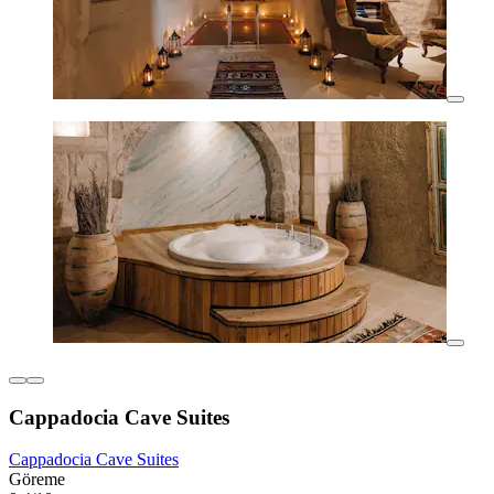
Cappadocia Cave Suites
Cappadocia Cave Suites
Göreme