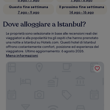
6 ago - 7 ago
7 ago - 8 ago
Questo fine settimana
Il prossimo fine settimana
7 ago - 9 ago
14 ago - 16 ago
Dove alloggiare a Istanbul?
Le proprietà sono selezionate in base alle recensioni reali dei
viaggiatori e alla popolarità tra gli ospiti che hanno prenotato
una notte a Istanbul su Hotels.com. Questi hotel di Istanbul
offrono costantemente comfort, posizione ed esperienza del
viaggiatore. Ultimo aggiornamento:
6 agosto 2026
.
Meno informazioni
Swissotel The Bosphorus Istanbul