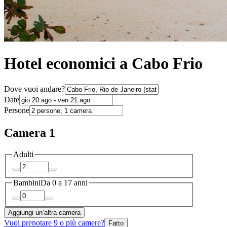
Hotel economici a Cabo Frio
Dove vuoi andare?
Date
Persone
Camera 1
Adulti
Bambini
Da 0 a 17 anni
Aggiungi un’altra camera
Vuoi prenotare 9 o più camere?
Fatto