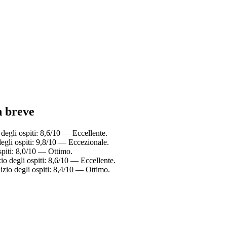
n breve
degli ospiti: 8,6/10 — Eccellente.
egli ospiti: 9,8/10 — Eccezionale.
spiti: 8,0/10 — Ottimo.
io degli ospiti: 8,6/10 — Eccellente.
izio degli ospiti: 8,4/10 — Ottimo.