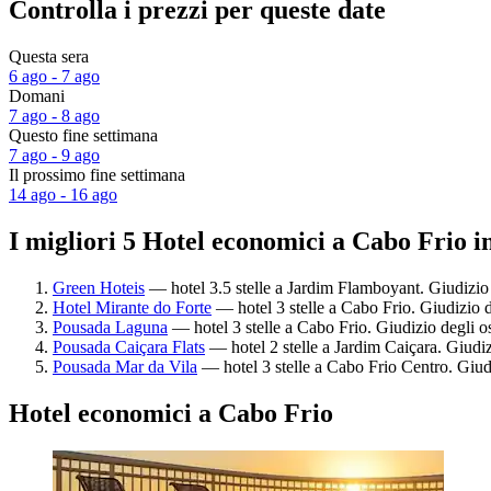
Controlla i prezzi per queste date
Questa sera
6 ago - 7 ago
Domani
7 ago - 8 ago
Questo fine settimana
7 ago - 9 ago
Il prossimo fine settimana
14 ago - 16 ago
I migliori 5 Hotel economici a Cabo Frio i
Green Hoteis
— hotel 3.5 stelle a Jardim Flamboyant. Giudizio 
Hotel Mirante do Forte
— hotel 3 stelle a Cabo Frio. Giudizio d
Pousada Laguna
— hotel 3 stelle a Cabo Frio. Giudizio degli o
Pousada Caiçara Flats
— hotel 2 stelle a Jardim Caiçara. Giudiz
Pousada Mar da Vila
— hotel 3 stelle a Cabo Frio Centro. Giud
Hotel economici a Cabo Frio