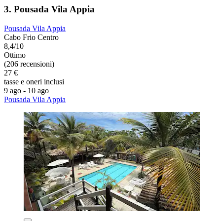
3. Pousada Vila Appia
Pousada Vila Appia
Cabo Frio Centro
8,4/10
Ottimo
(206 recensioni)
27 €
tasse e oneri inclusi
9 ago - 10 ago
Pousada Vila Appia