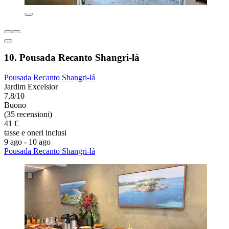
10. Pousada Recanto Shangri-lá
Pousada Recanto Shangri-lá
Jardim Excelsior
7,8/10
Buono
(35 recensioni)
41 €
tasse e oneri inclusi
9 ago - 10 ago
Pousada Recanto Shangri-lá