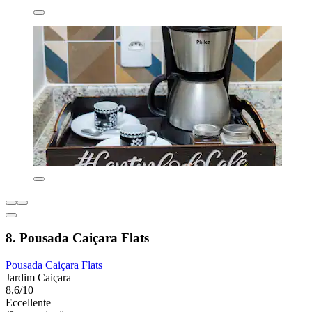
8. Pousada Caiçara Flats
Pousada Caiçara Flats
Jardim Caiçara
8,6/10
Eccellente