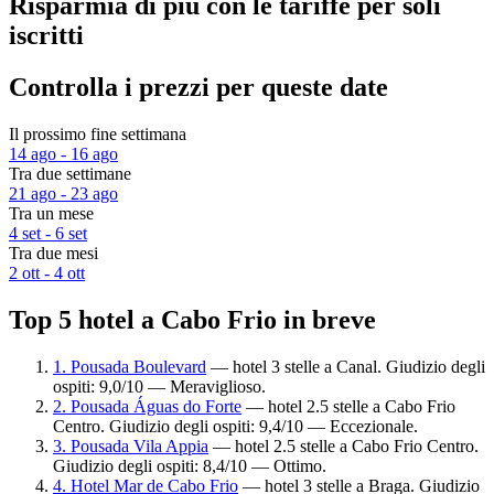
Risparmia di più con le tariffe per soli
iscritti
Controlla i prezzi per queste date
Il prossimo fine settimana
14 ago - 16 ago
Tra due settimane
21 ago - 23 ago
Tra un mese
4 set - 6 set
Tra due mesi
2 ott - 4 ott
Top 5 hotel a Cabo Frio in breve
1. Pousada Boulevard
— hotel 3 stelle a Canal. Giudizio degli
ospiti: 9,0/10 — Meraviglioso.
2. Pousada Águas do Forte
— hotel 2.5 stelle a Cabo Frio
Centro. Giudizio degli ospiti: 9,4/10 — Eccezionale.
3. Pousada Vila Appia
— hotel 2.5 stelle a Cabo Frio Centro.
Giudizio degli ospiti: 8,4/10 — Ottimo.
4. Hotel Mar de Cabo Frio
— hotel 3 stelle a Braga. Giudizio