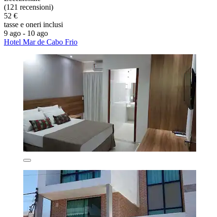
(121 recensioni)
52 €
tasse e oneri inclusi
9 ago - 10 ago
Hotel Mar de Cabo Frio