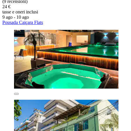
(9 recensioni)
24 €
tasse e oneri inclusi
9 ago - 10 ago
Pousada Caiçara Flats