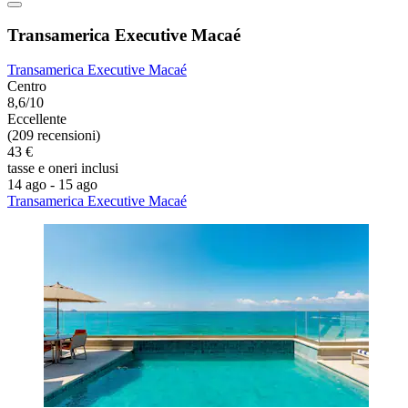
Transamerica Executive Macaé
Transamerica Executive Macaé
Centro
8,6/10
Eccellente
(209 recensioni)
43 €
tasse e oneri inclusi
14 ago - 15 ago
Transamerica Executive Macaé