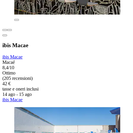
ibis Macae
ibis Macae
Macaé
8,4/10
Ottimo
(205 recensioni)
42 €
tasse e oneri inclusi
14 ago - 15 ago
ibis Macae