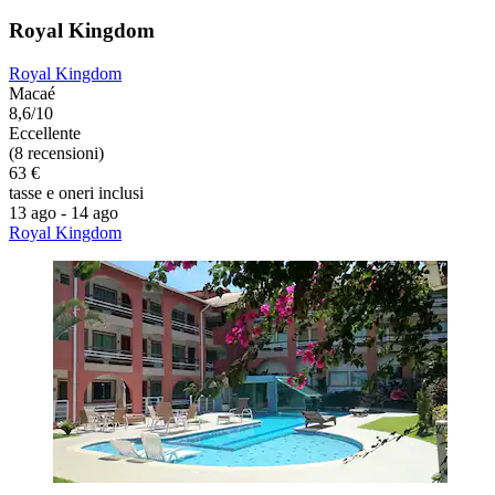
Royal Kingdom
Royal Kingdom
Macaé
8,6/10
Eccellente
(8 recensioni)
63 €
tasse e oneri inclusi
13 ago - 14 ago
Royal Kingdom