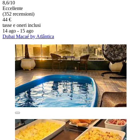
8,6/10
Eccellente
(352 recensioni)
44 €
tasse e oneri inclusi
14 ago - 15 ago
Dubai Macaé by Atlântica