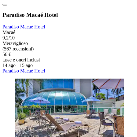
Paradiso Macaé Hotel
Paradiso Macaé Hotel
Macaé
9,2/10
Meraviglioso
(567 recensioni)
56 €
tasse e oneri inclusi
14 ago - 15 ago
Paradiso Macaé Hotel