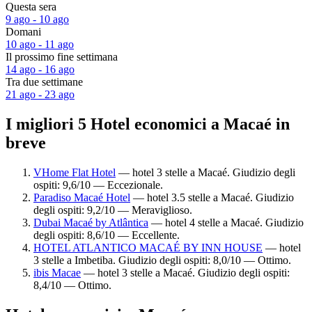
Questa sera
9 ago - 10 ago
Domani
10 ago - 11 ago
Il prossimo fine settimana
14 ago - 16 ago
Tra due settimane
21 ago - 23 ago
I migliori 5 Hotel economici a Macaé in
breve
VHome Flat Hotel
— hotel 3 stelle a Macaé. Giudizio degli
ospiti: 9,6/10 — Eccezionale.
Paradiso Macaé Hotel
— hotel 3.5 stelle a Macaé. Giudizio
degli ospiti: 9,2/10 — Meraviglioso.
Dubai Macaé by Atlântica
— hotel 4 stelle a Macaé. Giudizio
degli ospiti: 8,6/10 — Eccellente.
HOTEL ATLANTICO MACAÉ BY INN HOUSE
— hotel
3 stelle a Imbetiba. Giudizio degli ospiti: 8,0/10 — Ottimo.
ibis Macae
— hotel 3 stelle a Macaé. Giudizio degli ospiti:
8,4/10 — Ottimo.