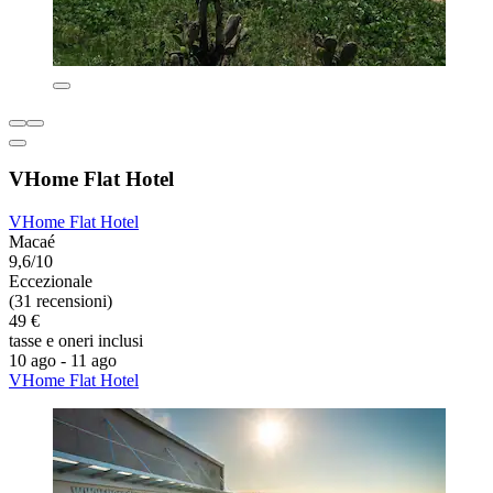
VHome Flat Hotel
VHome Flat Hotel
Macaé
9,6/10
Eccezionale
(31 recensioni)
49 €
tasse e oneri inclusi
10 ago - 11 ago
VHome Flat Hotel