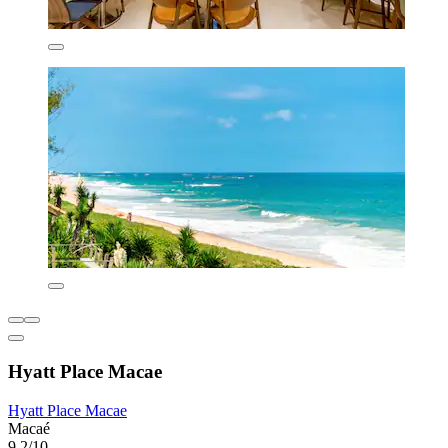
Hyatt Place Macae
Hyatt Place Macae
Macaé
9,2/10