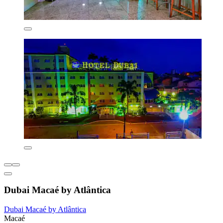
Dubai Macaé by Atlântica
Dubai Macaé by Atlântica
Macaé