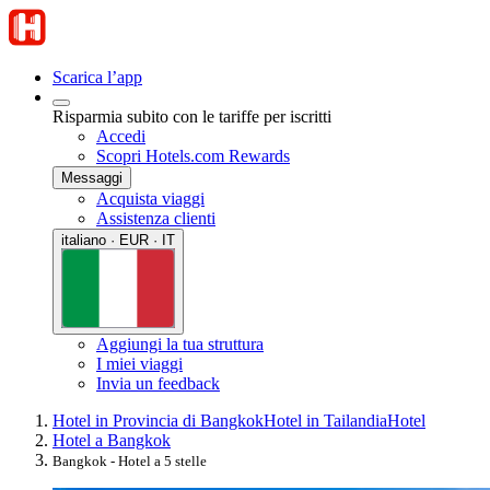
Scarica l’app
Risparmia subito con le tariffe per iscritti
Accedi
Scopri Hotels.com Rewards
Messaggi
Acquista viaggi
Assistenza clienti
italiano · EUR · IT
Aggiungi la tua struttura
I miei viaggi
Invia un feedback
Hotel in Provincia di Bangkok
Hotel in Tailandia
Hotel
Hotel a Bangkok
Bangkok - Hotel a 5 stelle