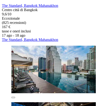
The Standard, Bangkok Mahanakhon
Centro città di Bangkok
9,6/10
Eccezionale
(825 recensioni)
167 €
tasse e oneri inclusi
17 ago - 18 ago
The Standard, Bangkok Mahanakhon