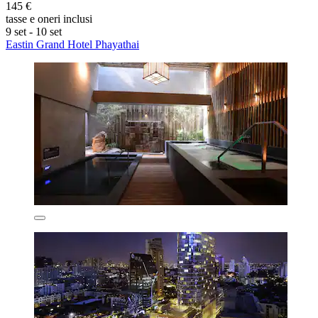
145 €
tasse e oneri inclusi
9 set - 10 set
Eastin Grand Hotel Phayathai