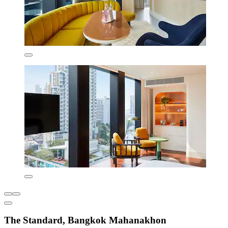
The Standard, Bangkok Mahanakhon