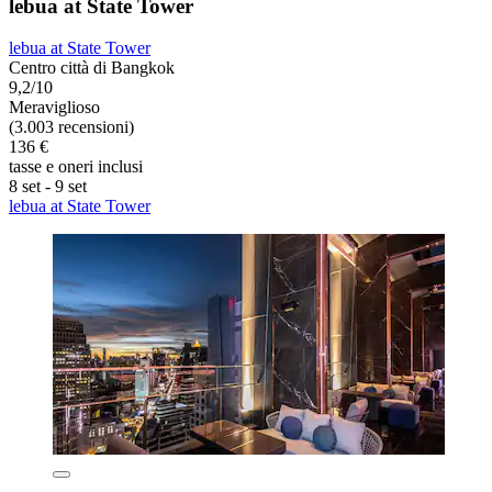
lebua at State Tower
lebua at State Tower
Centro città di Bangkok
9,2/10
Meraviglioso
(3.003 recensioni)
136 €
tasse e oneri inclusi
8 set - 9 set
lebua at State Tower