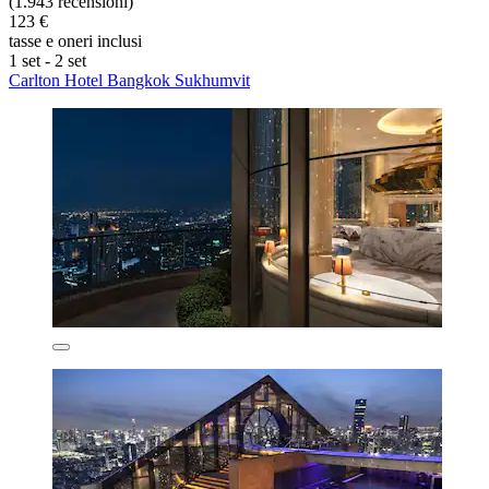
(1.943 recensioni)
123 €
tasse e oneri inclusi
1 set - 2 set
Carlton Hotel Bangkok Sukhumvit