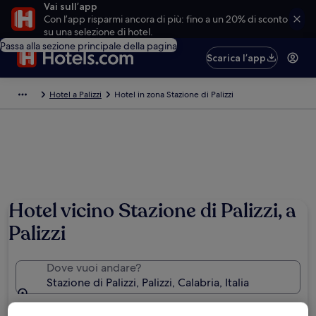
Vai sull’app
Con l’app risparmi ancora di più: fino a un 20% di sconto
su una selezione di hotel.
Passa alla sezione principale della pagina
Scarica l’app
Hotel a Palizzi
Hotel in zona Stazione di Palizzi
Hotel vicino Stazione di Palizzi, a
Palizzi
Dove vuoi andare?
Stazione di Palizzi, Palizzi, Calabria, Italia
Date