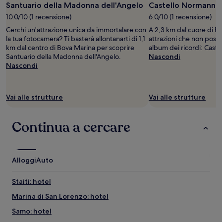
Santuario della Madonna dell'Angelo
Castello Normanno 
10.0/10 (1 recensione)
6.0/10 (1 recensione)
Cerchi un'attrazione unica da immortalare con
A 2,3 km dal cuore di Bo
la tua fotocamera? Ti basterà allontanarti di 1,1
attrazioni che non poss
km dal centro di Bova Marina per scoprire
album dei ricordi: Cast
Santuario della Madonna dell'Angelo.
Nascondi
Nascondi
Vai alle strutture
Vai alle strutture
Continua a cercare
Alloggi
Auto
Staiti: hotel
Marina di San Lorenzo: hotel
Samo: hotel