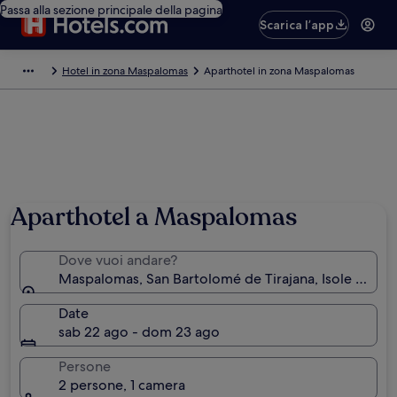
Passa alla sezione principale della pagina
Scarica l’app
Hotel in zona Maspalomas
Aparthotel in zona Maspalomas
Aparthotel a Maspalomas
Dove vuoi andare?
Maspalomas, San Bartolomé de Tirajana, Isole Canar
Date
sab 22 ago - dom 23 ago
Persone
2 persone, 1 camera