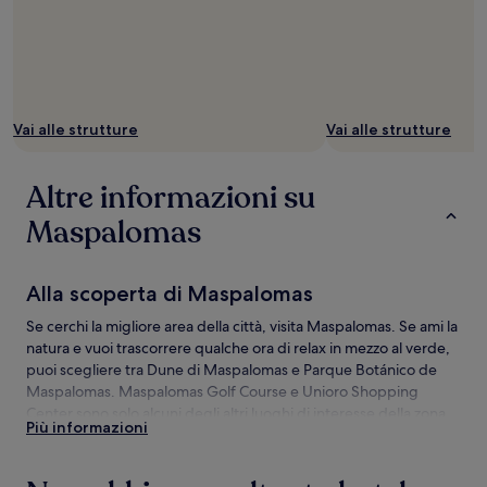
Vai alle strutture
Vai alle strutture
Altre informazioni su
Maspalomas
Alla scoperta di Maspalomas
Se cerchi la migliore area della città, visita Maspalomas. Se ami la
natura e vuoi trascorrere qualche ora di relax in mezzo al verde,
puoi scegliere tra Dune di Maspalomas e Parque Botánico de
Maspalomas. Maspalomas Golf Course e Unioro Shopping
Center sono solo alcuni degli altri luoghi di interesse della zona.
Più informazioni
Come arrivare a Maspalomas