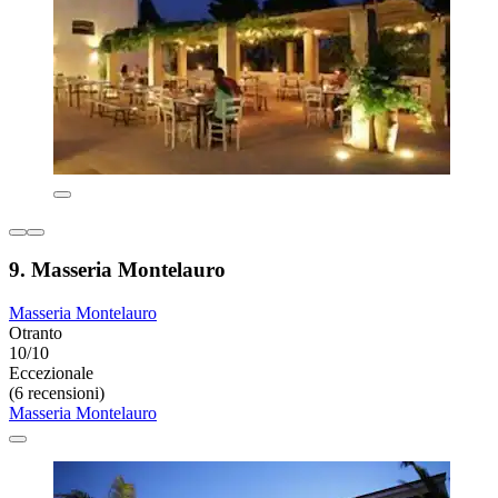
9. Masseria Montelauro
Masseria Montelauro
Otranto
10/10
Eccezionale
(6 recensioni)
Masseria Montelauro