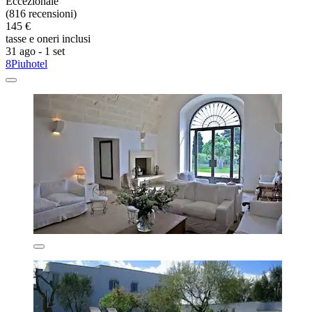
Eccezionale
(816 recensioni)
145 €
tasse e oneri inclusi
31 ago - 1 set
8Piuhotel