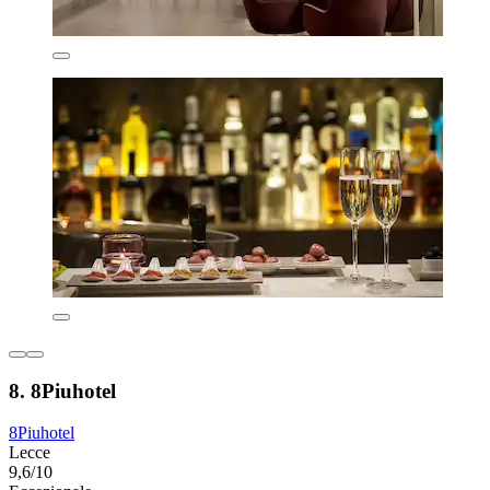
8. 8Piuhotel
8Piuhotel
Lecce
9,6/10