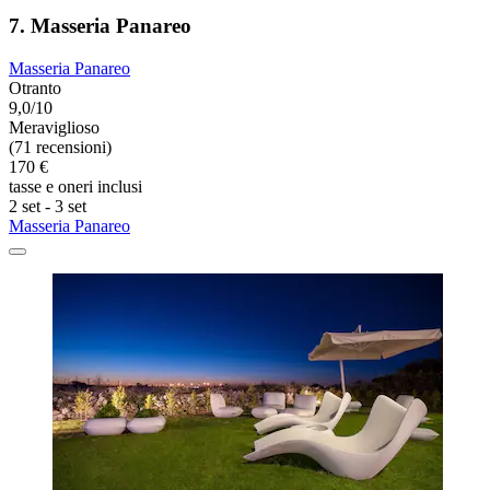
7. Masseria Panareo
Masseria Panareo
Otranto
9,0/10
Meraviglioso
(71 recensioni)
170 €
tasse e oneri inclusi
2 set - 3 set
Masseria Panareo