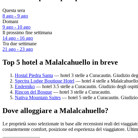
Questa sera
8 ago - 9 ago
Domani
9 ago - 10 ago
Il prossimo fine settimana
14 ago - 16 ago
Tra due settimane
21 ago - 23 ago
Top 5 hotel a Malalcahuello in breve
Hostal Piedra Santa
— hotel 3 stelle a Curacautin. Giudizio deg
Spectra Lodge Boutique Hotel
— hotel 4 stelle a Malalcahuello
Endemiko
— hotel 3.5 stelle a Curacautin. Giudizio degli ospi
Rincon del Bosque
— hotel 3 stelle a Curacautin.
Nativa Mountain Suites
— hotel 5 stelle a Curacautin. Giudizio
Dove alloggiare a Malalcahuello?
Le proprietà sono selezionate in base alle recensioni reali dei viaggia
costantemente comfort, posizione ed esperienza del viaggiatore. Ult