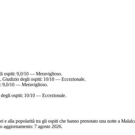
li ospiti: 9,0/10 — Meraviglioso.
. Giudizio degli ospiti: 10/10 — Eccezionale.
ti: 9,0/10 — Meraviglioso.
 degli ospiti: 10/10 — Eccezionale.
tori e alla popolarità tra gli ospiti che hanno prenotato una notte a Mal
imo aggiornamento:
7 agosto 2026
.